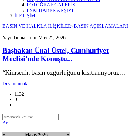
FOTOĞRAF GALERİSİ
ESKİ HABER ARŞİVİ
İLETİŞİM
BASIN VE HALKLA İLİŞKİLER
»
BASIN AÇIKLAMALARI
Yayınlanma tarihi: May 25, 2026
Başbakan Ünal Üstel, Cumhuriyet
Meclisi’nde Konuştu...
“Kimsenin basın özgürlüğünü kısıtlamıyoruz…
Devamını oku
1132
0
Ara
«
Mayıs 2026
»