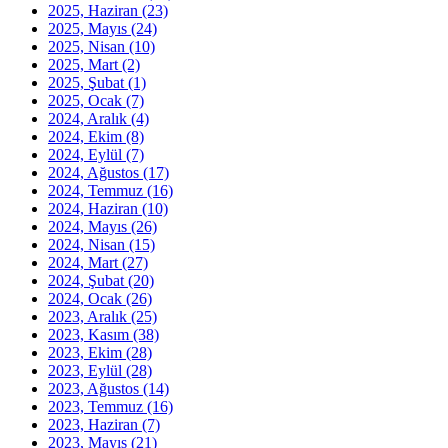
2025, Haziran
(23)
2025, Mayıs
(24)
2025, Nisan
(10)
2025, Mart
(2)
2025, Şubat
(1)
2025, Ocak
(7)
2024, Aralık
(4)
2024, Ekim
(8)
2024, Eylül
(7)
2024, Ağustos
(17)
2024, Temmuz
(16)
2024, Haziran
(10)
2024, Mayıs
(26)
2024, Nisan
(15)
2024, Mart
(27)
2024, Şubat
(20)
2024, Ocak
(26)
2023, Aralık
(25)
2023, Kasım
(38)
2023, Ekim
(28)
2023, Eylül
(28)
2023, Ağustos
(14)
2023, Temmuz
(16)
2023, Haziran
(7)
2023, Mayıs
(21)