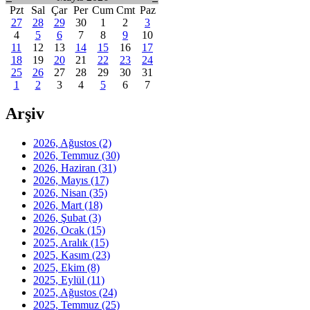
Pzt
Sal
Çar
Per
Cum
Cmt
Paz
27
28
29
30
1
2
3
4
5
6
7
8
9
10
11
12
13
14
15
16
17
18
19
20
21
22
23
24
25
26
27
28
29
30
31
1
2
3
4
5
6
7
Arşiv
2026, Ağustos
(2)
2026, Temmuz
(30)
2026, Haziran
(31)
2026, Mayıs
(17)
2026, Nisan
(35)
2026, Mart
(18)
2026, Şubat
(3)
2026, Ocak
(15)
2025, Aralık
(15)
2025, Kasım
(23)
2025, Ekim
(8)
2025, Eylül
(11)
2025, Ağustos
(24)
2025, Temmuz
(25)