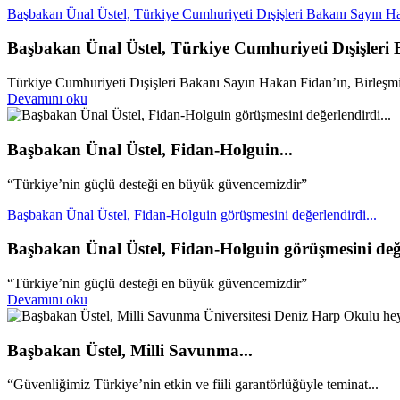
Başbakan Ünal Üstel, Türkiye Cumhuriyeti Dışişleri Bakanı Sayın Ha
Başbakan Ünal Üstel, Türkiye Cumhuriyeti Dışişleri
Türkiye Cumhuriyeti Dışişleri Bakanı Sayın Hakan Fidan’ın, Birleşmiş 
Devamını oku
Başbakan Ünal Üstel, Fidan-Holguin...
“Türkiye’nin güçlü desteği en büyük güvencemizdir”
Başbakan Ünal Üstel, Fidan-Holguin görüşmesini değerlendirdi...
Başbakan Ünal Üstel, Fidan-Holguin görüşmesini değe
“Türkiye’nin güçlü desteği en büyük güvencemizdir”
Devamını oku
Başbakan Üstel, Milli Savunma...
“Güvenliğimiz Türkiye’nin etkin ve fiili garantörlüğüyle teminat...