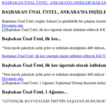
BAŞBAKAN ÜNAL ÜSTEL, ANKARA’DA DIŞİŞLERİ BAKAN
BAŞBAKAN ÜNAL ÜSTEL, ANKARA’DA DIŞİŞL
Başbakan Ünal Üstel, bugün Ankara’ya günübirlik bir çalışma ziyareti 
Devamını oku
Başbakan Ünal Üstel, ilk kez...
“Yeni teşvik paketiyle aylık prim ve istihdam desteğimizi 400 milyon..
Başbakan Ünal Üstel, ilk kez sigortalı olarak istihdam edilecek KKTC 
Başbakan Ünal Üstel, ilk kez sigortalı olarak istihda
“Yeni teşvik paketiyle aylık prim ve istihdam desteğimizi 400 milyon 
Devamını oku
Başbakan Ünal Üstel, 1 Ağustos...
"GÜVENLİK KUVVETLERİ TMT'NİN YAŞAYAN RUHUDUR