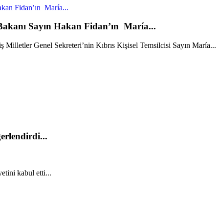
kan Fidan’ın María...
 Bakanı Sayın Hakan Fidan’ın María...
Milletler Genel Sekreteri’nin Kıbrıs Kişisel Temsilcisi Sayın María...
rlendirdi...