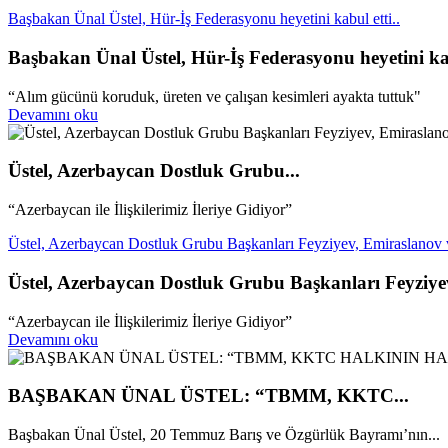
Başbakan Ünal Üstel, Hür-İş Federasyonu heyetini kabul etti..
Başbakan Ünal Üstel, Hür-İş Federasyonu heyetini kab
“Alım gücünü koruduk, üreten ve çalışan kesimleri ayakta tuttuk"
Devamını oku
Üstel, Azerbaycan Dostluk Grubu...
“Azerbaycan ile İlişkilerimiz İleriye Gidiyor”
Üstel, Azerbaycan Dostluk Grubu Başkanları Feyziyev, Emiraslanov ve
Üstel, Azerbaycan Dostluk Grubu Başkanları Feyziyev
“Azerbaycan ile İlişkilerimiz İleriye Gidiyor”
Devamını oku
BAŞBAKAN ÜNAL ÜSTEL: “TBMM, KKTC...
Başbakan Ünal Üstel, 20 Temmuz Barış ve Özgürlük Bayramı’nın...