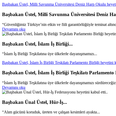
Başbakan Üstel, Milli Savunma Üniversitesi Deniz Harp Okulu heyetini
Başbakan Üstel, Milli Savunma Üniversitesi Deniz Har
“Güvenliğimiz Türkiye’nin etkin ve fiili garantörlüğüyle teminat altın
Devamını oku
Başbakan Üstel, İslam İş Birliği...
“İslam İş Birliği Teşkilatına üye ülkelerle dayanışmamızı...
Başbakan Üstel, İslam İş Birliği Teşkilatı Parlamento Birliği heyetini ka
Başbakan Üstel, İslam İş Birliği Teşkilatı Parlamento Bi
“İslam İş Birliği Teşkilatına üye ülkelerle dayanışmamızı sürdüreceğiz
Devamını oku
Başbakan Ünal Üstel, Hür-İş...
“Alım gücünü koruduk, üreten ve çalışan kesimleri ayakta...