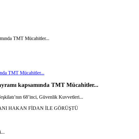
nda TMT Mücahitler...
Bayramı kapsamında TMT Mücahitler...
kilatı’nın 68’inci, Güvenlik Kuvvetleri...
...