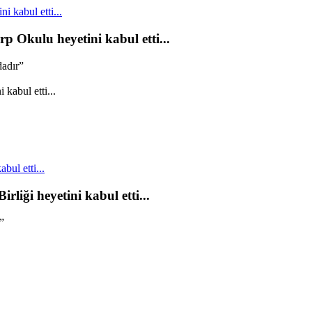
 kabul etti...
p Okulu heyetini kabul etti...
dadır”
bul etti...
rliği heyetini kabul etti...
”