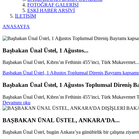
FOTOĞRAF GALERİSİ
ESKİ HABER ARŞİVİ
İLETİŞİM
ANASAYFA
Başbakan Ünal Üstel, 1 Ağustos...
Başbakan Ünal Üstel, Kıbrıs’ın Fethinin 455’inci, Türk Mukavemet...
Başbakan Ünal Üstel, 1 Ağustos Toplumsal Direniş Bayramı kapsamı
Başbakan Ünal Üstel, 1 Ağustos Toplumsal Direniş 
Başbakan Ünal Üstel, Kıbrıs’ın Fethinin 455’inci, Türk Mukavemet Teş
Devamını oku
BAŞBAKAN ÜNAL ÜSTEL, ANKARA’DA...
Başbakan Ünal Üstel, bugün Ankara’ya günübirlik bir çalışma ziyareti