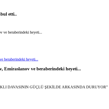
ul etti..
 beraberindeki heyeti...
, Emiraslanov ve beraberindeki heyeti...