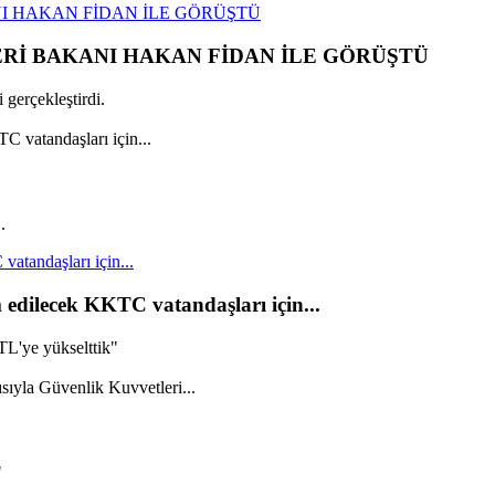
I HAKAN FİDAN İLE GÖRÜŞTÜ
ERİ BAKANI HAKAN FİDAN İLE GÖRÜŞTÜ
gerçekleştirdi.
.
vatandaşları için...
m edilecek KKTC vatandaşları için...
TL'ye yükselttik"
"