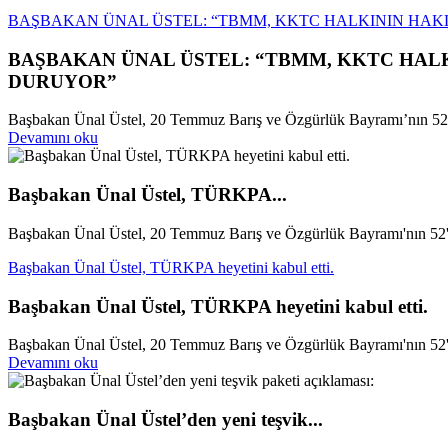
BAŞBAKAN ÜNAL ÜSTEL: “TBMM, KKTC HALKININ HAK
BAŞBAKAN ÜNAL ÜSTEL: “TBMM, KKTC HALK
DURUYOR”
Başbakan Ünal Üstel, 20 Temmuz Barış ve Özgürlük Bayramı’nın 52’n
Devamını oku
Başbakan Ünal Üstel, TÜRKPA...
Başbakan Ünal Üstel, 20 Temmuz Barış ve Özgürlük Bayramı'nın 52'n
Başbakan Ünal Üstel, TÜRKPA heyetini kabul etti.
Başbakan Ünal Üstel, TÜRKPA heyetini kabul etti.
Başbakan Ünal Üstel, 20 Temmuz Barış ve Özgürlük Bayramı'nın 52'n
Devamını oku
Başbakan Ünal Üstel’den yeni teşvik...