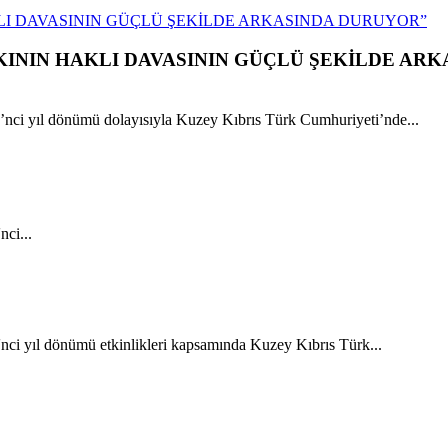
LI DAVASININ GÜÇLÜ ŞEKİLDE ARKASINDA DURUYOR”
ININ HAKLI DAVASININ GÜÇLÜ ŞEKİLDE ARK
ci yıl dönümü dolayısıyla Kuzey Kıbrıs Türk Cumhuriyeti’nde...
ci...
ci yıl dönümü etkinlikleri kapsamında Kuzey Kıbrıs Türk...