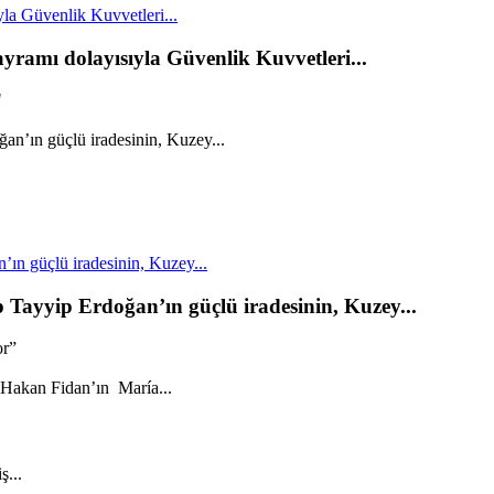
la Güvenlik Kuvvetleri...
yramı dolayısıyla Güvenlik Kuvvetleri...
"
n güçlü iradesinin, Kuzey...
ayyip Erdoğan’ın güçlü iradesinin, Kuzey...
or”
ş...