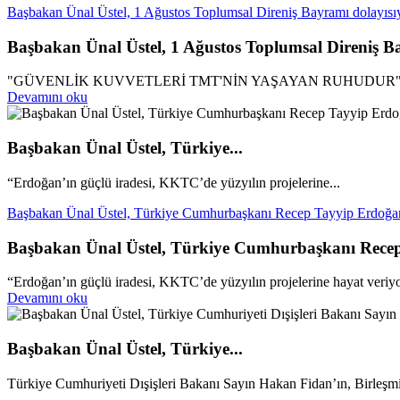
Başbakan Ünal Üstel, 1 Ağustos Toplumsal Direniş Bayramı dolayısıy
Başbakan Ünal Üstel, 1 Ağustos Toplumsal Direniş Ba
"GÜVENLİK KUVVETLERİ TMT'NİN YAŞAYAN RUHUDUR
Devamını oku
Başbakan Ünal Üstel, Türkiye...
“Erdoğan’ın güçlü iradesi, KKTC’de yüzyılın projelerine...
Başbakan Ünal Üstel, Türkiye Cumhurbaşkanı Recep Tayyip Erdoğan’ı
Başbakan Ünal Üstel, Türkiye Cumhurbaşkanı Recep T
“Erdoğan’ın güçlü iradesi, KKTC’de yüzyılın projelerine hayat veriy
Devamını oku
Başbakan Ünal Üstel, Türkiye...
Türkiye Cumhuriyeti Dışişleri Bakanı Sayın Hakan Fidan’ın, Birleşmi