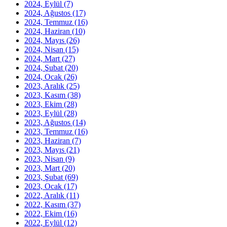
2024, Eylül
(7)
2024, Ağustos
(17)
2024, Temmuz
(16)
2024, Haziran
(10)
2024, Mayıs
(26)
2024, Nisan
(15)
2024, Mart
(27)
2024, Şubat
(20)
2024, Ocak
(26)
2023, Aralık
(25)
2023, Kasım
(38)
2023, Ekim
(28)
2023, Eylül
(28)
2023, Ağustos
(14)
2023, Temmuz
(16)
2023, Haziran
(7)
2023, Mayıs
(21)
2023, Nisan
(9)
2023, Mart
(20)
2023, Şubat
(69)
2023, Ocak
(17)
2022, Aralık
(11)
2022, Kasım
(37)
2022, Ekim
(16)
2022, Eylül
(12)