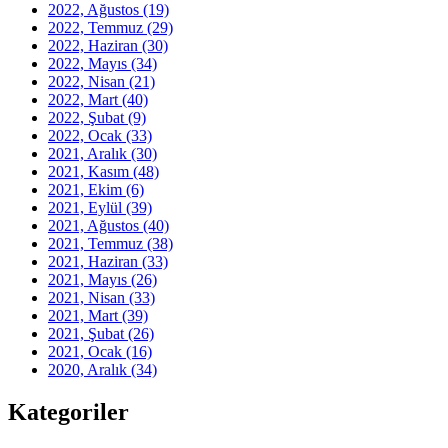
2022, Ağustos
(19)
2022, Temmuz
(29)
2022, Haziran
(30)
2022, Mayıs
(34)
2022, Nisan
(21)
2022, Mart
(40)
2022, Şubat
(9)
2022, Ocak
(33)
2021, Aralık
(30)
2021, Kasım
(48)
2021, Ekim
(6)
2021, Eylül
(39)
2021, Ağustos
(40)
2021, Temmuz
(38)
2021, Haziran
(33)
2021, Mayıs
(26)
2021, Nisan
(33)
2021, Mart
(39)
2021, Şubat
(26)
2021, Ocak
(16)
2020, Aralık
(34)
Kategoriler