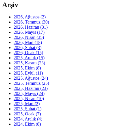
Arşiv
2026, Ağustos
(2)
2026, Temmuz
(30)
2026, Haziran
(31)
2026, Mayıs
(17)
2026, Nisan
(35)
2026, Mart
(18)
2026, Şubat
(3)
2026, Ocak
(15)
2025, Aralık
(15)
2025, Kasım
(23)
2025, Ekim
(8)
2025, Eylül
(11)
2025, Ağustos
(24)
2025, Temmuz
(25)
2025, Haziran
(23)
2025, Mayıs
(24)
2025, Nisan
(10)
2025, Mart
(2)
2025, Şubat
(1)
2025, Ocak
(7)
2024, Aralık
(4)
2024, Ekim
(8)