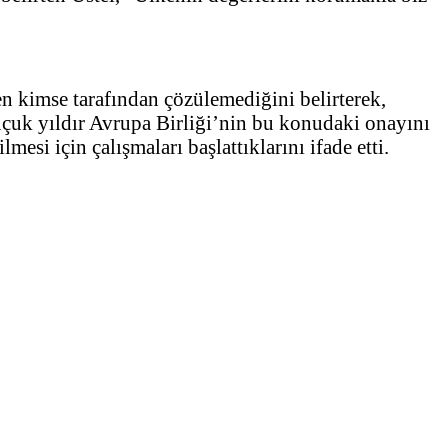
en kimse tarafından çözülemediğini belirterek,
 buçuk yıldır Avrupa Birliği’nin bu konudaki onayını
mesi için çalışmaları başlattıklarını ifade etti.