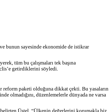
 ve bunun sayesinde ekonomide de istikrar
eyerek, tüm bu çalışmaları tek başına
lis’e getirdiklerini söyledi.
ir reform paketi olduğuna dikkat çekti. Bu yasaların
rinde olmadığını, düzenlemelerle dünyada ne varsa
belirten Üstel, “Ülkenin değerlerini korumakla biz