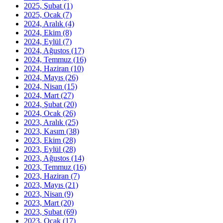
2025, Şubat
(1)
2025, Ocak
(7)
2024, Aralık
(4)
2024, Ekim
(8)
2024, Eylül
(7)
2024, Ağustos
(17)
2024, Temmuz
(16)
2024, Haziran
(10)
2024, Mayıs
(26)
2024, Nisan
(15)
2024, Mart
(27)
2024, Şubat
(20)
2024, Ocak
(26)
2023, Aralık
(25)
2023, Kasım
(38)
2023, Ekim
(28)
2023, Eylül
(28)
2023, Ağustos
(14)
2023, Temmuz
(16)
2023, Haziran
(7)
2023, Mayıs
(21)
2023, Nisan
(9)
2023, Mart
(20)
2023, Şubat
(69)
2023, Ocak
(17)