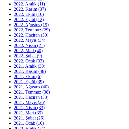
2022, Aralık
(11)
2022, Kasım
(37)
2022, Ekim
(16)
2022, Eylül
(12)
2022, Ağustos
(19)
2022, Temmuz
(29)
2022, Haziran
(30)
2022, Mayıs
(34)
2022, Nisan
(21)
2022, Mart
(40)
2022, Şubat
(9)
2022, Ocak
(33)
2021, Aralık
(30)
2021, Kasım
(48)
2021, Ekim
(6)
2021, Eylül
(39)
2021, Ağustos
(40)
2021, Temmuz
(38)
2021, Haziran
(33)
2021, Mayıs
(26)
2021, Nisan
(33)
2021, Mart
(39)
2021, Şubat
(26)
2021, Ocak
(16)
2020, Aralık
(34)