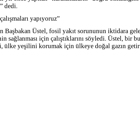
” dedi.
 çalışmaları yapıyoruz”
en Başbakan Üstel, fosil yakıt sorununun iktidara gel
nin sağlanması için çalıştıklarını söyledi. Üstel, bir
, ülke yeşilini korumak için ülkeye doğal gazın getiril