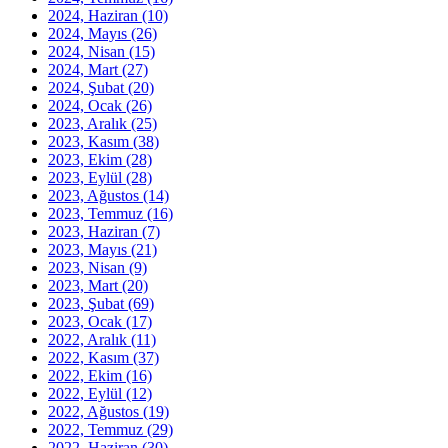
2024, Haziran
(10)
2024, Mayıs
(26)
2024, Nisan
(15)
2024, Mart
(27)
2024, Şubat
(20)
2024, Ocak
(26)
2023, Aralık
(25)
2023, Kasım
(38)
2023, Ekim
(28)
2023, Eylül
(28)
2023, Ağustos
(14)
2023, Temmuz
(16)
2023, Haziran
(7)
2023, Mayıs
(21)
2023, Nisan
(9)
2023, Mart
(20)
2023, Şubat
(69)
2023, Ocak
(17)
2022, Aralık
(11)
2022, Kasım
(37)
2022, Ekim
(16)
2022, Eylül
(12)
2022, Ağustos
(19)
2022, Temmuz
(29)
2022, Haziran
(30)