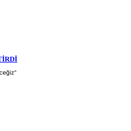
TİRDİ
ceğiz”