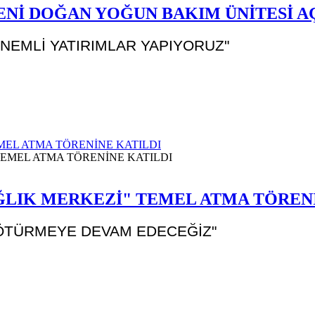
Nİ DOĞAN YOĞUN BAKIM ÜNİTESİ A
NEMLİ YATIRIMLAR YAPIYORUZ"
EL ATMA TÖRENİNE KATILDI
ĞLIK MERKEZİ" TEMEL ATMA TÖRENİ
GÖTÜRMEYE DEVAM EDECEĞİZ"