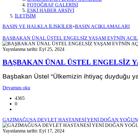
FOTOĞRAF GALERİSİ
ESKİ HABER ARŞİVİ
İLETİŞİM
BASIN VE HALKLA İLİŞKİLER
»
BASIN AÇIKLAMALARI
BAŞBAKAN ÜNAL ÜSTEL ENGELSİZ YAŞAM EVİ'NİN AÇIL
Yayınlanma tarihi: Eyl 25, 2024
BAŞBAKAN ÜNAL ÜSTEL ENGELSİZ YA
Başbakan Üstel “Ülkemizin ihtiyaç duyduğu yas
Devamını oku
4365
0
GAZİMAĞUSA DEVLET HASTANESİ YENİ DOĞAN YOĞUN 
Yayınlanma tarihi: Eyl 17, 2024