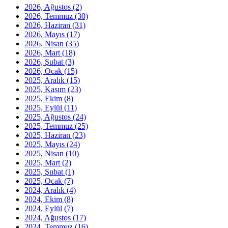
2026, Ağustos
(2)
2026, Temmuz
(30)
2026, Haziran
(31)
2026, Mayıs
(17)
2026, Nisan
(35)
2026, Mart
(18)
2026, Şubat
(3)
2026, Ocak
(15)
2025, Aralık
(15)
2025, Kasım
(23)
2025, Ekim
(8)
2025, Eylül
(11)
2025, Ağustos
(24)
2025, Temmuz
(25)
2025, Haziran
(23)
2025, Mayıs
(24)
2025, Nisan
(10)
2025, Mart
(2)
2025, Şubat
(1)
2025, Ocak
(7)
2024, Aralık
(4)
2024, Ekim
(8)
2024, Eylül
(7)
2024, Ağustos
(17)
2024, Temmuz
(16)