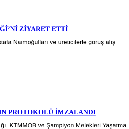
Ğİ’Nİ ZİYARET ETTİ
tafa Naimoğulları ve üreticilerle görüş alış
NIN PROTOKOLÜ İMZALANDI
anlığı, KTMMOB ve Şampiyon Melekleri Yaşatma