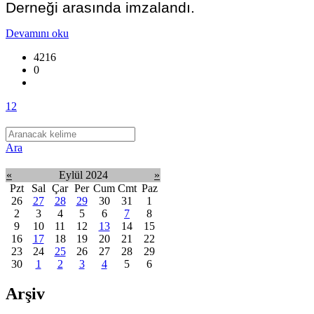
Derneği arasında imzalandı.
Devamını oku
4216
0
1
2
Ara
«
Eylül 2024
»
Pzt
Sal
Çar
Per
Cum
Cmt
Paz
26
27
28
29
30
31
1
2
3
4
5
6
7
8
9
10
11
12
13
14
15
16
17
18
19
20
21
22
23
24
25
26
27
28
29
30
1
2
3
4
5
6
Arşiv