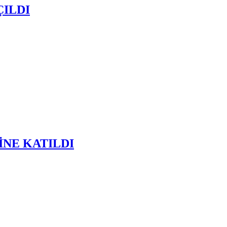
ÇILDI
NE KATILDI