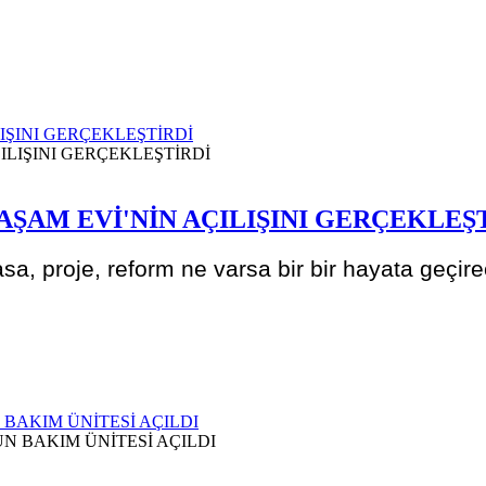
IŞINI GERÇEKLEŞTİRDİ
ŞAM EVİ'NİN AÇILIŞINI GERÇEKLEŞ
a, proje, reform ne varsa bir bir hayata geçire
BAKIM ÜNİTESİ AÇILDI