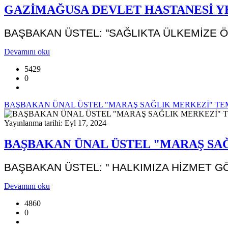
GAZİMAĞUSA DEVLET HASTANESİ YE
BAŞBAKAN ÜSTEL: "SAĞLIKTA ÜLKEMİZE Ö
Devamını oku
5429
0
BAŞBAKAN ÜNAL ÜSTEL "MARAŞ SAĞLIK MERKEZİ" TEM
Yayınlanma tarihi: Eyl 17, 2024
BAŞBAKAN ÜNAL ÜSTEL "MARAŞ SA
BAŞBAKAN ÜSTEL: " HALKIMIZA HİZMET 
Devamını oku
4860
0