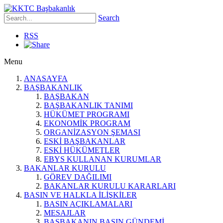
Search
RSS
Menu
ANASAYFA
BAŞBAKANLIK
BAŞBAKAN
BAŞBAKANLIK TANIMI
HÜKÜMET PROGRAMI
EKONOMİK PROGRAM
ORGANİZASYON ŞEMASI
ESKİ BAŞBAKANLAR
ESKİ HÜKÜMETLER
EBYS KULLANAN KURUMLAR
BAKANLAR KURULU
GÖREV DAĞILIMI
BAKANLAR KURULU KARARLARI
BASIN VE HALKLA İLİŞKİLER
BASIN AÇIKLAMALARI
MESAJLAR
BAŞBAKANIN BASIN GÜNDEMİ