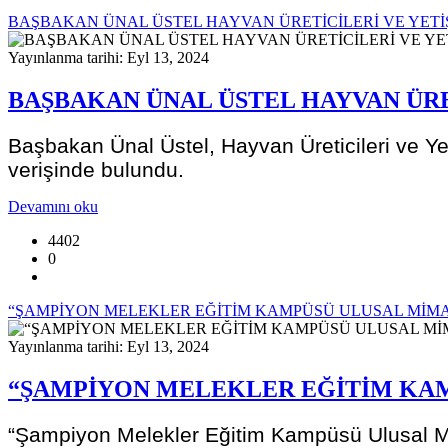
BAŞBAKAN ÜNAL ÜSTEL HAYVAN ÜRETİCİLERİ VE YETİŞT
Yayınlanma tarihi: Eyl 13, 2024
BAŞBAKAN ÜNAL ÜSTEL HAYVAN ÜRET
Başbakan Ünal Üstel, Hayvan Üreticileri ve Yeti
verişinde bulundu.
Devamını oku
4402
0
“ŞAMPİYON MELEKLER EĞİTİM KAMPÜSÜ ULUSAL MİMA
Yayınlanma tarihi: Eyl 13, 2024
“ŞAMPİYON MELEKLER EĞİTİM KAM
“Şampiyon Melekler Eğitim Kampüsü Ulusal Mi