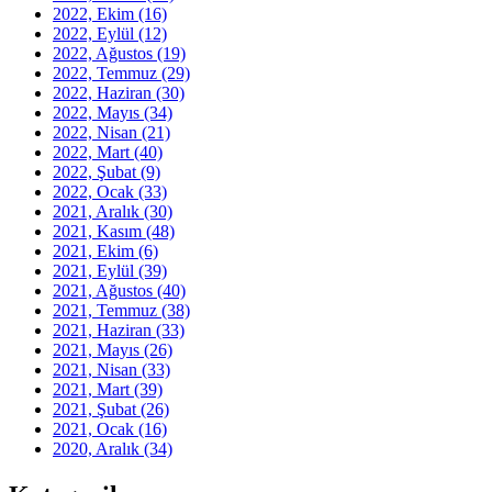
2022, Ekim
(16)
2022, Eylül
(12)
2022, Ağustos
(19)
2022, Temmuz
(29)
2022, Haziran
(30)
2022, Mayıs
(34)
2022, Nisan
(21)
2022, Mart
(40)
2022, Şubat
(9)
2022, Ocak
(33)
2021, Aralık
(30)
2021, Kasım
(48)
2021, Ekim
(6)
2021, Eylül
(39)
2021, Ağustos
(40)
2021, Temmuz
(38)
2021, Haziran
(33)
2021, Mayıs
(26)
2021, Nisan
(33)
2021, Mart
(39)
2021, Şubat
(26)
2021, Ocak
(16)
2020, Aralık
(34)