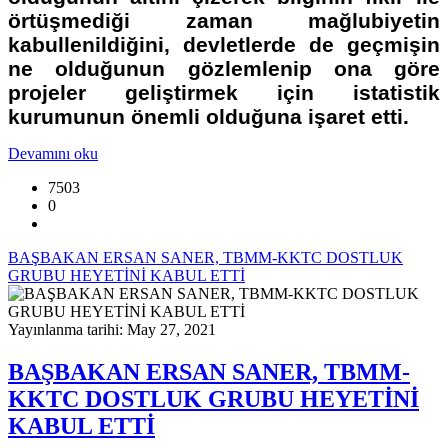
örtüşmediği zaman mağlubiyetin
kabullenildiğini, devletlerde de geçmişin
ne olduğunun gözlemlenip ona göre
projeler geliştirmek için istatistik
kurumunun önemli olduğuna işaret etti.
Devamını oku
7503
0
BAŞBAKAN ERSAN SANER, TBMM-KKTC DOSTLUK
GRUBU HEYETİNİ KABUL ETTİ
Yayınlanma tarihi: May 27, 2021
BAŞBAKAN ERSAN SANER, TBMM-
KKTC DOSTLUK GRUBU HEYETİNİ
KABUL ETTİ