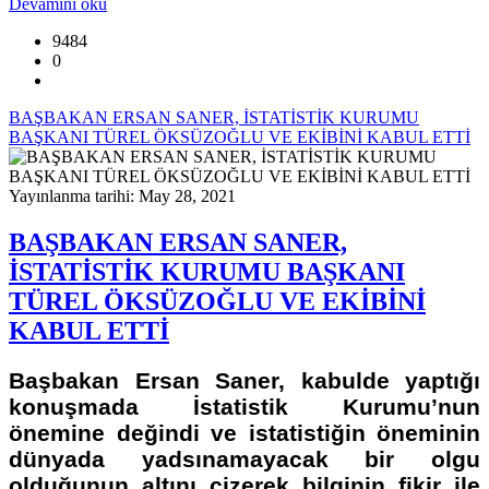
Devamını oku
9484
0
BAŞBAKAN ERSAN SANER, İSTATİSTİK KURUMU
BAŞKANI TÜREL ÖKSÜZOĞLU VE EKİBİNİ KABUL ETTİ
Yayınlanma tarihi: May 28, 2021
BAŞBAKAN ERSAN SANER,
İSTATİSTİK KURUMU BAŞKANI
TÜREL ÖKSÜZOĞLU VE EKİBİNİ
KABUL ETTİ
Başbakan Ersan Saner, kabulde yaptığı
konuşmada İstatistik Kurumu’nun
önemine değindi ve istatistiğin öneminin
dünyada yadsınamayacak bir olgu
olduğunun altını çizerek bilginin fikir ile