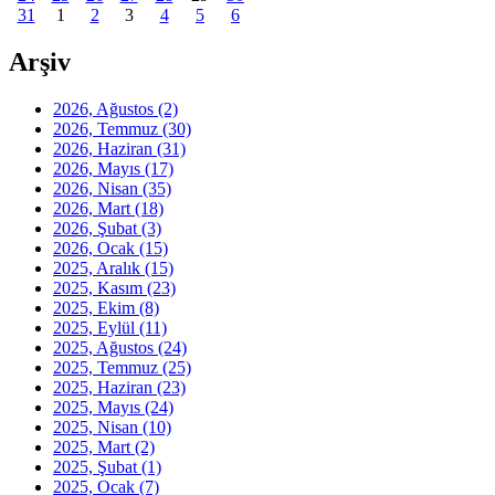
31
1
2
3
4
5
6
Arşiv
2026, Ağustos
(2)
2026, Temmuz
(30)
2026, Haziran
(31)
2026, Mayıs
(17)
2026, Nisan
(35)
2026, Mart
(18)
2026, Şubat
(3)
2026, Ocak
(15)
2025, Aralık
(15)
2025, Kasım
(23)
2025, Ekim
(8)
2025, Eylül
(11)
2025, Ağustos
(24)
2025, Temmuz
(25)
2025, Haziran
(23)
2025, Mayıs
(24)
2025, Nisan
(10)
2025, Mart
(2)
2025, Şubat
(1)
2025, Ocak
(7)