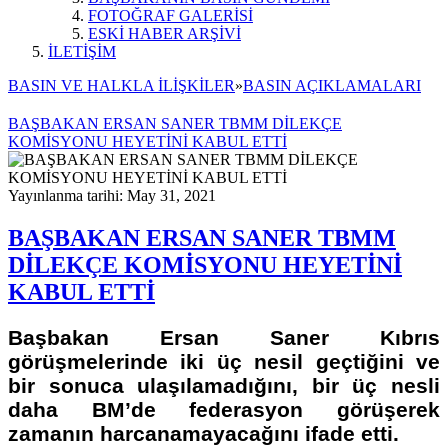
FOTOĞRAF GALERİSİ
ESKİ HABER ARŞİVİ
İLETİŞİM
BASIN VE HALKLA İLİŞKİLER
»
BASIN AÇIKLAMALARI
BAŞBAKAN ERSAN SANER TBMM DİLEKÇE
KOMİSYONU HEYETİNİ KABUL ETTİ
Yayınlanma tarihi: May 31, 2021
BAŞBAKAN ERSAN SANER TBMM
DİLEKÇE KOMİSYONU HEYETİNİ
KABUL ETTİ
Başbakan Ersan Saner Kıbrıs
görüşmelerinde iki üç nesil geçtiğini ve
bir sonuca ulaşılamadığını, bir üç nesli
daha BM’de federasyon görüşerek
zamanın harcanamayacağını ifade etti.