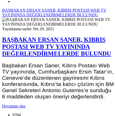
BAŞBAKAN ERSAN SANER, KIBRIS POSTASI WEB TV
YAYININDA DEĞERLENDİRMELERDE BULUNDU
Yayınlanma tarihi: Nis 29, 2021
BAŞBAKAN ERSAN SANER, KIBRIS
POSTASI WEB TV YAYININDA
DEĞERLENDİRMELERDE BULUNDU
Başbakan Ersan Saner, Kıbrıs Postası Web
TV yayınında, Cumhurbaşkanı Ersin Tatar’ın,
Cenevre’de düzenlenen gayriresmi Kıbrıs
konferansında, Kıbrıs’ta kalıcı çözüm için BM
Genel Sekreteri Antonio Guterres’e sunduğu
6 maddeden oluşan öneriyi değerlendirdi.
Devamını oku
9264