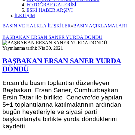
FOTOĞRAF GALERİSİ
ESKİ HABER ARŞİVİ
İLETİŞİM
BASIN VE HALKLA İLİŞKİLER
»
BASIN AÇIKLAMALARI
BAŞBAKAN ERSAN SANER YURDA DÖNDÜ
Yayınlanma tarihi: Nis 30, 2021
BAŞBAKAN ERSAN SANER YURDA
DÖNDÜ
Ercan’da basın toplantısı düzenleyen
Başbakan Ersan Saner, Cumhurbaşkanı
Ersin Tatar ile birlikte Cenevre’de yapılan
5+1 toplantılarına katılmalarının ardından
bugün heyetleriyle ve siyasi parti
başkanlarıyla birlikte yurda döndüklerini
kaydetti.