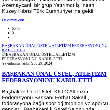
Azernaycanlı bir grup Yatırımcı İş İnsanı
Kuzey Kıbrıs Türk Cumhuriyeti'ne geldi.
Devamını oku
6540
0
BAŞBAKAN ÜNAL ÜSTEL, ATLETİZM FEDERASYONUNU
KABUL ETTİ
Yayınlanma tarihi: Şub 29, 2024
BAŞBAKAN ÜNAL ÜSTEL, ATLETİZM
FEDERASYONUNU KABUL ETTİ
Başbakan Ünal Üstel, KKTC Atletizm
Federasyonu Başkanı Ferhat Sakallı,
federasyona bağlı spor eğitmenleri ve sporcu
gençleri, Başbakanlık Şeref Salonu'nda