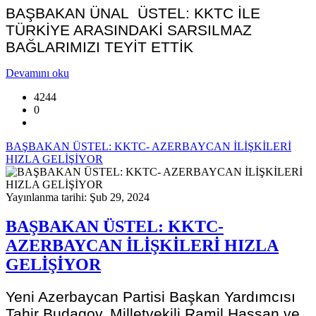
BAŞBAKAN ÜNAL ÜSTEL: KKTC İLE
TÜRKİYE ARASINDAKİ SARSILMAZ
BAĞLARIMIZI TEYİT ETTİK
Devamını oku
4244
0
BAŞBAKAN ÜSTEL: KKTC- AZERBAYCAN İLİŞKİLERİ
HIZLA GELİŞİYOR
Yayınlanma tarihi: Şub 29, 2024
BAŞBAKAN ÜSTEL: KKTC-
AZERBAYCAN İLİŞKİLERİ HIZLA
GELİŞİYOR
Yeni Azerbaycan Partisi Başkan Yardımcısı
Tahir Budagov, Milletvekili Ramil Hassan ve