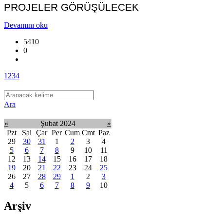
PROJELER GÖRÜŞÜLECEK
Devamını oku
5410
0
1
2
3
4
Ara
«
Şubat 2024
»
Pzt
Sal
Çar
Per
Cum
Cmt
Paz
29
30
31
1
2
3
4
5
6
7
8
9
10
11
12
13
14
15
16
17
18
19
20
21
22
23
24
25
26
27
28
29
1
2
3
4
5
6
7
8
9
10
Arşiv