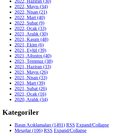
2022, Haziran
(30)
2022, Mayıs
(34)
2022, Nisan
(21)
2022, Mart
(40)
2022, Şubat
(9)
2022, Ocak
(33)
2021, Aralık
(30)
2021, Kasım
(48)
2021, Ekim
(6)
2021, Eylül
(39)
2021, Ağustos
(40)
2021, Temmuz
(38)
2021, Haziran
(33)
2021, Mayıs
(26)
2021, Nisan
(33)
2021, Mart
(39)
2021, Şubat
(26)
2021, Ocak
(16)
2020, Aralık
(34)
Kategoriler
Basın Açıklamaları
(1491)
RSS
Expand/Collapse
Mesajlar
(106)
RSS
Expand/Collapse