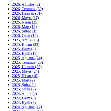
2026, Ağustos
(2)
2026, Temmuz
(30)
2026, Haziran
(31)
2026, Mayıs
(17)
2026, Nisan
(35)
2026, Mart
(18)
2026, Şubat
(3)
2026, Ocak
(15)
2025, Aralık
(15)
2025, Kasım
(23)
2025, Ekim
(8)
2025, Eylül
(11)
2025, Ağustos
(24)
2025, Temmuz
(25)
2025, Haziran
(23)
2025, Mayıs
(24)
2025, Nisan
(10)
2025, Mart
(2)
2025, Şubat
(1)
2025, Ocak
(7)
2024, Aralık
(4)
2024, Ekim
(8)
2024, Eylül
(7)
2024, Ağustos
(17)