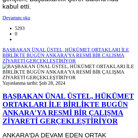
kabul etti.
Devamını oku
5293
0
BAŞBAKAN ÜNAL ÜSTEL, HÜKÜMET ORTAKLARI İLE
BİRLİKTE BUGÜN ANKARA'YA RESMİ BİR ÇALIŞMA
ZİYARETİ GERÇEKLEŞTİRİYOR
Yayınlanma tarihi: Şub 28, 2024
BAŞBAKAN ÜNAL ÜSTEL, HÜKÜMET
ORTAKLARI İLE BİRLİKTE BUGÜN
ANKARA'YA RESMİ BİR ÇALIŞMA
ZİYARETİ GERÇEKLEŞTİRİYOR
ANKARA'DA DEVAM EDEN ORTAK