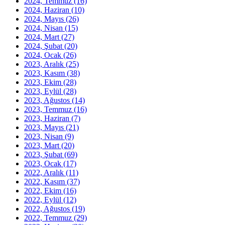
2024, Temmuz
(16)
2024, Haziran
(10)
2024, Mayıs
(26)
2024, Nisan
(15)
2024, Mart
(27)
2024, Şubat
(20)
2024, Ocak
(26)
2023, Aralık
(25)
2023, Kasım
(38)
2023, Ekim
(28)
2023, Eylül
(28)
2023, Ağustos
(14)
2023, Temmuz
(16)
2023, Haziran
(7)
2023, Mayıs
(21)
2023, Nisan
(9)
2023, Mart
(20)
2023, Şubat
(69)
2023, Ocak
(17)
2022, Aralık
(11)
2022, Kasım
(37)
2022, Ekim
(16)
2022, Eylül
(12)
2022, Ağustos
(19)
2022, Temmuz
(29)