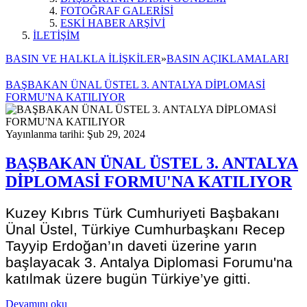
FOTOĞRAF GALERİSİ
ESKİ HABER ARŞİVİ
İLETİŞİM
BASIN VE HALKLA İLİŞKİLER
»
BASIN AÇIKLAMALARI
BAŞBAKAN ÜNAL ÜSTEL 3. ANTALYA DİPLOMASİ
FORMU'NA KATILIYOR
Yayınlanma tarihi: Şub 29, 2024
BAŞBAKAN ÜNAL ÜSTEL 3. ANTALYA
DİPLOMASİ FORMU'NA KATILIYOR
Kuzey Kıbrıs Türk Cumhuriyeti Başbakanı
Ünal Üstel, Türkiye Cumhurbaşkanı Recep
Tayyip Erdoğan’ın daveti üzerine yarın
başlayacak 3. Antalya Diplomasi Forumu'na
katılmak üzere bugün Türkiye’ye gitti.
Devamını oku