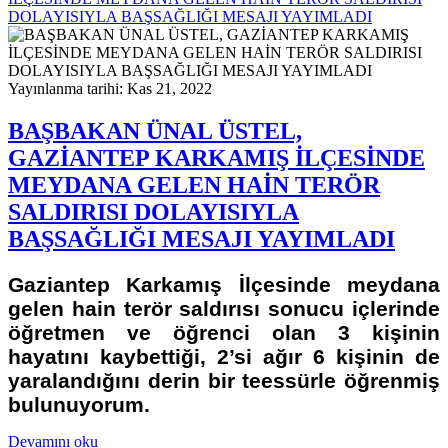
DOLAYISIYLA BAŞSAĞLIĞI MESAJI YAYIMLADI
Yayınlanma tarihi: Kas 21, 2022
BAŞBAKAN ÜNAL ÜSTEL,
GAZİANTEP KARKAMIŞ İLÇESİNDE
MEYDANA GELEN HAİN TERÖR
SALDIRISI DOLAYISIYLA
BAŞSAĞLIĞI MESAJI YAYIMLADI
Gaziantep Karkamış İlçesinde meydana
gelen hain terör saldırısı sonucu içlerinde
öğretmen ve öğrenci olan 3 kişinin
hayatını kaybettiği, 2’si ağır 6 kişinin de
yaralandığını derin bir teessürle öğrenmiş
bulunuyorum.
Devamını oku