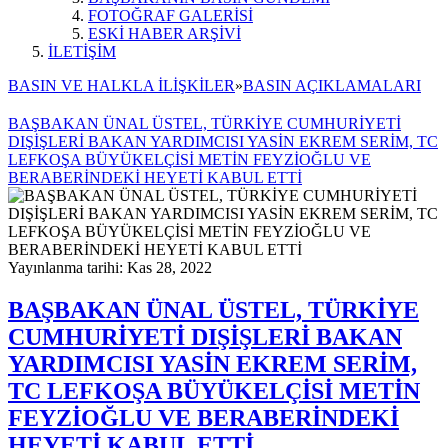
FOTOĞRAF GALERİSİ
ESKİ HABER ARŞİVİ
İLETİŞİM
BASIN VE HALKLA İLİŞKİLER
»
BASIN AÇIKLAMALARI
BAŞBAKAN ÜNAL ÜSTEL, TÜRKİYE CUMHURİYETİ
DIŞİŞLERİ BAKAN YARDIMCISI YASİN EKREM SERİM, TC
LEFKOŞA BÜYÜKELÇİSİ METİN FEYZİOĞLU VE
BERABERİNDEKİ HEYETİ KABUL ETTİ
Yayınlanma tarihi: Kas 28, 2022
BAŞBAKAN ÜNAL ÜSTEL, TÜRKİYE
CUMHURİYETİ DIŞİŞLERİ BAKAN
YARDIMCISI YASİN EKREM SERİM,
TC LEFKOŞA BÜYÜKELÇİSİ METİN
FEYZİOĞLU VE BERABERİNDEKİ
HEYETİ KABUL ETTİ