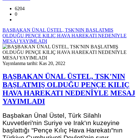
6204
0
BAŞBAKAN ÜNAL ÜSTEL, TSK'NIN BAŞLATMIŞ
OLDUĞU PENÇE KILIÇ HAVA HAREKATI NEDENİYLE
MESAJ YAYIMLADI
Yayınlanma tarihi: Kas 20, 2022
BAŞBAKAN ÜNAL ÜSTEL, TSK'NIN
BAŞLATMIŞ OLDUĞU PENÇE KILIÇ
HAVA HAREKATI NEDENİYLE MESAJ
YAYIMLADI
Başbakan Ünal Üstel, Türk Silahlı
Kuvvetleri'nin Suriye ve Irak'ın kuzeyine
başlattığı "Pençe Kılıç Hava Harekatı"nın
Türkiye Cumhuriyeti Devleti'nin sınır