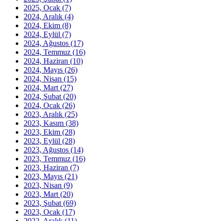
2025, Ocak
(7)
2024, Aralık
(4)
2024, Ekim
(8)
2024, Eylül
(7)
2024, Ağustos
(17)
2024, Temmuz
(16)
2024, Haziran
(10)
2024, Mayıs
(26)
2024, Nisan
(15)
2024, Mart
(27)
2024, Şubat
(20)
2024, Ocak
(26)
2023, Aralık
(25)
2023, Kasım
(38)
2023, Ekim
(28)
2023, Eylül
(28)
2023, Ağustos
(14)
2023, Temmuz
(16)
2023, Haziran
(7)
2023, Mayıs
(21)
2023, Nisan
(9)
2023, Mart
(20)
2023, Şubat
(69)
2023, Ocak
(17)
2022, Aralık
(11)