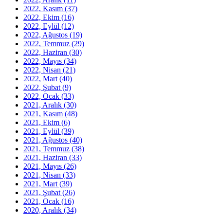
2022, Kasım
(37)
2022, Ekim
(16)
2022, Eylül
(12)
2022, Ağustos
(19)
2022, Temmuz
(29)
2022, Haziran
(30)
2022, Mayıs
(34)
2022, Nisan
(21)
2022, Mart
(40)
2022, Şubat
(9)
2022, Ocak
(33)
2021, Aralık
(30)
2021, Kasım
(48)
2021, Ekim
(6)
2021, Eylül
(39)
2021, Ağustos
(40)
2021, Temmuz
(38)
2021, Haziran
(33)
2021, Mayıs
(26)
2021, Nisan
(33)
2021, Mart
(39)
2021, Şubat
(26)
2021, Ocak
(16)
2020, Aralık
(34)