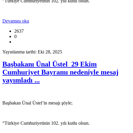
“Türkiye Cumhuriyetinin 102. yılı kutlu olsun.
Devamını oku
2637
0
Yayınlanma tarihi: Eki 28, 2025
Başbakanı Ünal Üstel 29 Ekim
Cumhuriyet Bayramı nedeniyle mesaj
yayımladı ...
Başbakan Ünal Üstel’in mesajı şöyle;
“Türkiye Cumhuriyetinin 102. yılı kutlu olsun.