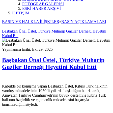
FOTOĞRAF GALERİSİ
ESKİ HABER ARŞİVİ
İLETİŞİM
BASIN VE HALKLA İLİŞKİLER
»
BASIN AÇIKLAMALARI
Başbakan Ünal Üstel, Türkiye Muharip Gaziler Derneği Heyetini
Kabul Etti
Yayınlanma tarihi: Eki 29, 2025
Başbakan Ünal Üstel, Türkiye Muharip
Gaziler Derneği Heyetini Kabul Etti
Kabulde bir konuşma yapan Başbakan Üstel, Kıbrıs Türk halkının
varoluş mücadelesinin 1950’li yıllarda başladığını hatırlatarak,
Anavatan Türkiye Cumhuriyeti’nin büyük desteğiyle Kıbrıs Türk
halkının özgürlük ve egemenlik mücadelesini başarıyla
tamamladığını söyledi.