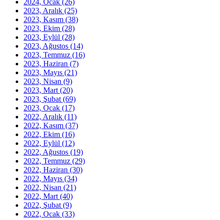
2024, Ocak
(26)
2023, Aralık
(25)
2023, Kasım
(38)
2023, Ekim
(28)
2023, Eylül
(28)
2023, Ağustos
(14)
2023, Temmuz
(16)
2023, Haziran
(7)
2023, Mayıs
(21)
2023, Nisan
(9)
2023, Mart
(20)
2023, Şubat
(69)
2023, Ocak
(17)
2022, Aralık
(11)
2022, Kasım
(37)
2022, Ekim
(16)
2022, Eylül
(12)
2022, Ağustos
(19)
2022, Temmuz
(29)
2022, Haziran
(30)
2022, Mayıs
(34)
2022, Nisan
(21)
2022, Mart
(40)
2022, Şubat
(9)
2022, Ocak
(33)