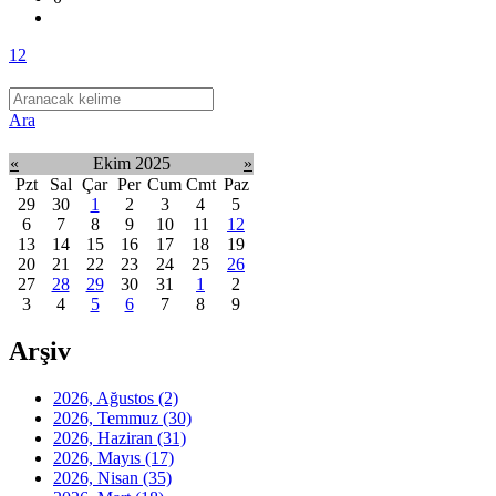
1
2
Ara
«
Ekim 2025
»
Pzt
Sal
Çar
Per
Cum
Cmt
Paz
29
30
1
2
3
4
5
6
7
8
9
10
11
12
13
14
15
16
17
18
19
20
21
22
23
24
25
26
27
28
29
30
31
1
2
3
4
5
6
7
8
9
Arşiv
2026, Ağustos
(2)
2026, Temmuz
(30)
2026, Haziran
(31)
2026, Mayıs
(17)
2026, Nisan
(35)