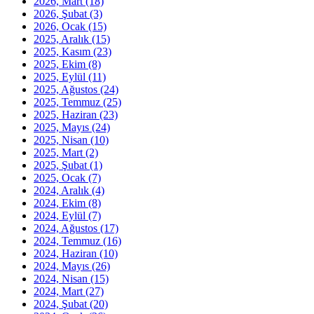
2026, Mart
(18)
2026, Şubat
(3)
2026, Ocak
(15)
2025, Aralık
(15)
2025, Kasım
(23)
2025, Ekim
(8)
2025, Eylül
(11)
2025, Ağustos
(24)
2025, Temmuz
(25)
2025, Haziran
(23)
2025, Mayıs
(24)
2025, Nisan
(10)
2025, Mart
(2)
2025, Şubat
(1)
2025, Ocak
(7)
2024, Aralık
(4)
2024, Ekim
(8)
2024, Eylül
(7)
2024, Ağustos
(17)
2024, Temmuz
(16)
2024, Haziran
(10)
2024, Mayıs
(26)
2024, Nisan
(15)
2024, Mart
(27)
2024, Şubat
(20)