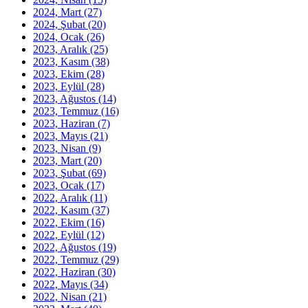
2024, Mart
(27)
2024, Şubat
(20)
2024, Ocak
(26)
2023, Aralık
(25)
2023, Kasım
(38)
2023, Ekim
(28)
2023, Eylül
(28)
2023, Ağustos
(14)
2023, Temmuz
(16)
2023, Haziran
(7)
2023, Mayıs
(21)
2023, Nisan
(9)
2023, Mart
(20)
2023, Şubat
(69)
2023, Ocak
(17)
2022, Aralık
(11)
2022, Kasım
(37)
2022, Ekim
(16)
2022, Eylül
(12)
2022, Ağustos
(19)
2022, Temmuz
(29)
2022, Haziran
(30)
2022, Mayıs
(34)
2022, Nisan
(21)