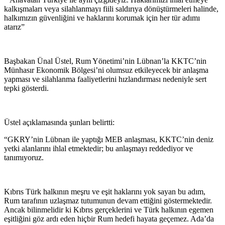
kalkışmaları veya silahlanmayı fiili saldırıya dönüştürmeleri halinde,
halkımızın güvenliğini ve haklarını korumak için her tür adımı
atarız”
Başbakan Ünal Üstel, Rum Yönetimi’nin Lübnan’la KKTC’nin
Münhasır Ekonomik Bölgesi’ni olumsuz etkileyecek bir anlaşma
yapması ve silahlanma faaliyetlerini hızlandırması nedeniyle sert
tepki gösterdi.
Üstel açıklamasında şunları belirtti:
“GKRY’nin Lübnan ile yaptığı MEB anlaşması, KKTC’nin deniz
yetki alanlarını ihlal etmektedir; bu anlaşmayı reddediyor ve
tanımıyoruz.
Kıbrıs Türk halkının meşru ve eşit haklarını yok sayan bu adım,
Rum tarafının uzlaşmaz tutumunun devam ettiğini göstermektedir.
Ancak bilinmelidir ki Kıbrıs gerçeklerini ve Türk halkının egemen
eşitliğini göz ardı eden hiçbir Rum hedefi hayata geçemez. Ada’da