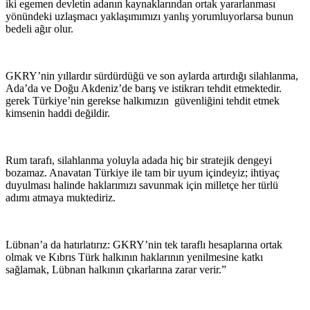
iki egemen devletin adanın kaynaklarından ortak yararlanması
yönündeki uzlaşmacı yaklaşımımızı yanlış yorumluyorlarsa bunun
bedeli ağır olur.
GKRY’nin yıllardır sürdürdüğü ve son aylarda artırdığı silahlanma,
Ada’da ve Doğu Akdeniz’de barış ve istikrarı tehdit etmektedir.
gerek Türkiye’nin gerekse halkımızın güvenliğini tehdit etmek
kimsenin haddi değildir.
Rum tarafı, silahlanma yoluyla adada hiç bir stratejik dengeyi
bozamaz. Anavatan Türkiye ile tam bir uyum içindeyiz; ihtiyaç
duyulması halinde haklarımızı savunmak için milletçe her türlü
adımı atmaya muktediriz.
Lübnan’a da hatırlatırız: GKRY’nin tek taraflı hesaplarına ortak
olmak ve Kıbrıs Türk halkının haklarının yenilmesine katkı
sağlamak, Lübnan halkının çıkarlarına zarar verir.”