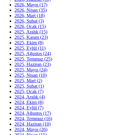
2026, Mayıs
(17)
2026, Nisan
(35)
2026, Mart
(18)
2026, Şubat
(3)
2026, Ocak
(15)
2025, Aralık
(15)
2025, Kasım
(23)
2025, Ekim
(8)
2025, Eylül
(11)
2025, Ağustos
(24)
2025, Temmuz
(25)
2025, Haziran
(23)
2025, Mayıs
(24)
2025, Nisan
(10)
2025, Mart
(2)
2025, Şubat
(1)
2025, Ocak
(7)
2024, Aralık
(4)
2024, Ekim
(8)
2024, Eylül
(7)
2024, Ağustos
(17)
2024, Temmuz
(16)
2024, Haziran
(10)
2024, Mayıs
(26)
2024, Nisan
(15)