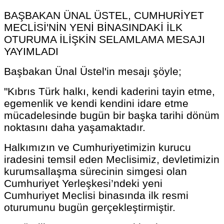
BAŞBAKAN ÜNAL ÜSTEL, CUMHURİYET
MECLİSİ'NİN YENİ BİNASINDAKİ İLK
OTURUMA İLİŞKİN SELAMLAMA MESAJI
YAYIMLADI
Başbakan Ünal Üstel'in mesajı şöyle;
"Kıbrıs Türk halkı, kendi kaderini tayin etme,
egemenlik ve kendi kendini idare etme
mücadelesinde bugün bir başka tarihi dönüm
noktasını daha yaşamaktadır.
Halkımızın ve Cumhuriyetimizin kurucu
iradesini temsil eden Meclisimiz, devletimizin
kurumsallaşma sürecinin simgesi olan
Cumhuriyet Yerleşkesi’ndeki yeni
Cumhuriyet Meclisi binasında ilk resmi
oturumunu bugün gerçekleştirmiştir.