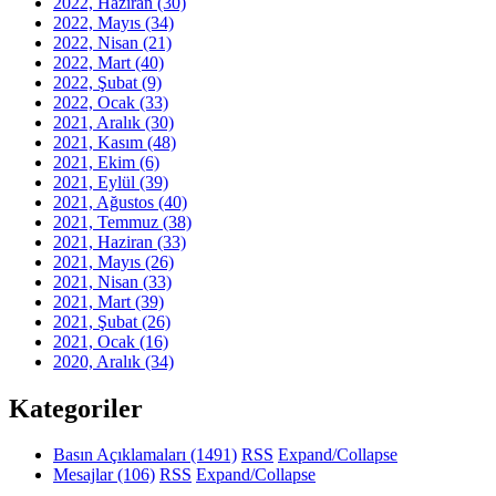
2022, Haziran
(30)
2022, Mayıs
(34)
2022, Nisan
(21)
2022, Mart
(40)
2022, Şubat
(9)
2022, Ocak
(33)
2021, Aralık
(30)
2021, Kasım
(48)
2021, Ekim
(6)
2021, Eylül
(39)
2021, Ağustos
(40)
2021, Temmuz
(38)
2021, Haziran
(33)
2021, Mayıs
(26)
2021, Nisan
(33)
2021, Mart
(39)
2021, Şubat
(26)
2021, Ocak
(16)
2020, Aralık
(34)
Kategoriler
Basın Açıklamaları
(1491)
RSS
Expand/Collapse
Mesajlar
(106)
RSS
Expand/Collapse