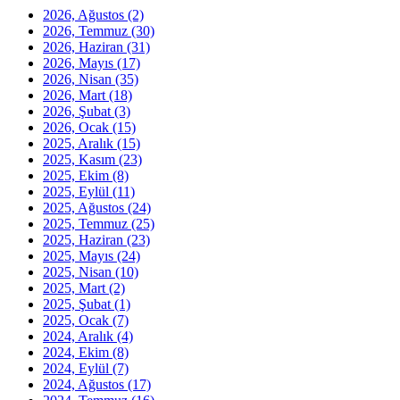
2026, Ağustos
(2)
2026, Temmuz
(30)
2026, Haziran
(31)
2026, Mayıs
(17)
2026, Nisan
(35)
2026, Mart
(18)
2026, Şubat
(3)
2026, Ocak
(15)
2025, Aralık
(15)
2025, Kasım
(23)
2025, Ekim
(8)
2025, Eylül
(11)
2025, Ağustos
(24)
2025, Temmuz
(25)
2025, Haziran
(23)
2025, Mayıs
(24)
2025, Nisan
(10)
2025, Mart
(2)
2025, Şubat
(1)
2025, Ocak
(7)
2024, Aralık
(4)
2024, Ekim
(8)
2024, Eylül
(7)
2024, Ağustos
(17)