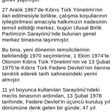
27 Aralık 1967’de Kıbrıs Türk Yönetimi’nin
ilan edilmesiyle birlikte, çalışma koşullarının
iyileştirilmesi amacıyla halkımızın iradesinin
temsil edildiği merkez, bugün Ulusal Birlik
Partimizin Sarayönü’nde bulunan genel
merkez binasına taşınmıştır.
Bu bina, yeni dönemin temsilcilerinin
belirlendiği 1970 seçimlerine, 1 Ekim 1974’te
Otonom Kıbrıs Türk Yönetimi’nin ve 13 Şubat
1975’te Kıbrıs Türk Federe Devleti’nin ilanına
tanıklık ederek tarih sahnesindeki yerini
almıştır.
11 yıl boyunca kullanılan Sarayönü’ndeki
meclis binasının ardından, 13 Şubat 1978
tarihinde, Federe Devlet’in üçüncü kuruluş yıl
dönümüne denk gelen bir günde, 47 yıl