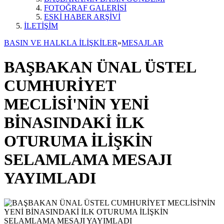
FOTOĞRAF GALERİSİ
ESKİ HABER ARŞİVİ
İLETİŞİM
BASIN VE HALKLA İLİŞKİLER
»
MESAJLAR
BAŞBAKAN ÜNAL ÜSTEL
CUMHURİYET
MECLİSİ'NİN YENİ
BİNASINDAKİ İLK
OTURUMA İLİŞKİN
SELAMLAMA MESAJI
YAYIMLADI