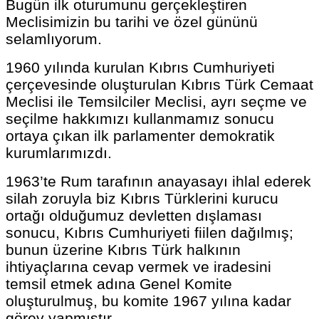
Bugün ilk oturumunu gerçekleştiren
Meclisimizin bu tarihi ve özel gününü
selamlıyorum.
1960 yılında kurulan Kıbrıs Cumhuriyeti
çerçevesinde oluşturulan Kıbrıs Türk Cemaat
Meclisi ile Temsilciler Meclisi, ayrı seçme ve
seçilme hakkımızı kullanmamız sonucu
ortaya çıkan ilk parlamenter demokratik
kurumlarımızdı.
1963’te Rum tarafının anayasayı ihlal ederek
silah zoruyla biz Kıbrıs Türklerini kurucu
ortağı olduğumuz devletten dışlaması
sonucu, Kıbrıs Cumhuriyeti fiilen dağılmış;
bunun üzerine Kıbrıs Türk halkının
ihtiyaçlarına cevap vermek ve iradesini
temsil etmek adına Genel Komite
oluşturulmuş, bu komite 1967 yılına kadar
görev yapmıştır.