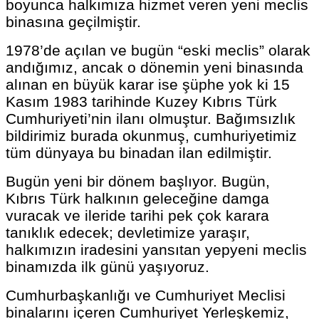
boyunca halkımıza hizmet veren yeni meclis
binasına geçilmiştir.
1978’de açılan ve bugün “eski meclis” olarak
andığımız, ancak o dönemin yeni binasında
alınan en büyük karar ise şüphe yok ki 15
Kasım 1983 tarihinde Kuzey Kıbrıs Türk
Cumhuriyeti’nin ilanı olmuştur. Bağımsızlık
bildirimiz burada okunmuş, cumhuriyetimiz
tüm dünyaya bu binadan ilan edilmiştir.
Bugün yeni bir dönem başlıyor. Bugün,
Kıbrıs Türk halkının geleceğine damga
vuracak ve ileride tarihi pek çok karara
tanıklık edecek; devletimize yaraşır,
halkımızın iradesini yansıtan yepyeni meclis
binamızda ilk günü yaşıyoruz.
Cumhurbaşkanlığı ve Cumhuriyet Meclisi
binalarını içeren Cumhuriyet Yerleşkemiz,