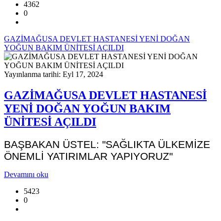
4362
0
GAZİMAĞUSA DEVLET HASTANESİ YENİ DOĞAN
YOĞUN BAKIM ÜNİTESİ AÇILDI
Yayınlanma tarihi: Eyl 17, 2024
GAZİMAĞUSA DEVLET HASTANESİ
YENİ DOĞAN YOĞUN BAKIM
ÜNİTESİ AÇILDI
BAŞBAKAN ÜSTEL: "SAĞLIKTA ÜLKEMİZE
ÖNEMLİ YATIRIMLAR YAPIYORUZ"
Devamını oku
5423
0