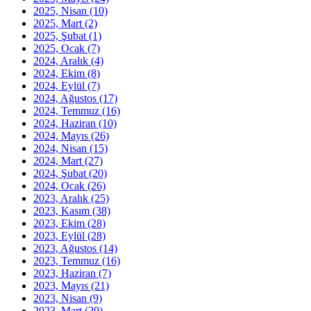
2025, Nisan
(10)
2025, Mart
(2)
2025, Şubat
(1)
2025, Ocak
(7)
2024, Aralık
(4)
2024, Ekim
(8)
2024, Eylül
(7)
2024, Ağustos
(17)
2024, Temmuz
(16)
2024, Haziran
(10)
2024, Mayıs
(26)
2024, Nisan
(15)
2024, Mart
(27)
2024, Şubat
(20)
2024, Ocak
(26)
2023, Aralık
(25)
2023, Kasım
(38)
2023, Ekim
(28)
2023, Eylül
(28)
2023, Ağustos
(14)
2023, Temmuz
(16)
2023, Haziran
(7)
2023, Mayıs
(21)
2023, Nisan
(9)
2023, Mart
(20)