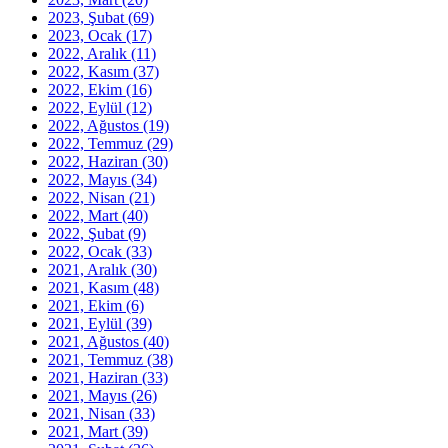
2023, Şubat
(69)
2023, Ocak
(17)
2022, Aralık
(11)
2022, Kasım
(37)
2022, Ekim
(16)
2022, Eylül
(12)
2022, Ağustos
(19)
2022, Temmuz
(29)
2022, Haziran
(30)
2022, Mayıs
(34)
2022, Nisan
(21)
2022, Mart
(40)
2022, Şubat
(9)
2022, Ocak
(33)
2021, Aralık
(30)
2021, Kasım
(48)
2021, Ekim
(6)
2021, Eylül
(39)
2021, Ağustos
(40)
2021, Temmuz
(38)
2021, Haziran
(33)
2021, Mayıs
(26)
2021, Nisan
(33)
2021, Mart
(39)