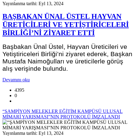
Yayınlanma tarihi: Eyl 13, 2024
BAŞBAKAN ÜNAL ÜSTEL HAYVAN
ÜRETİCİLERİ VE YETİŞTİRİCELERİ
BİRLİĞİ’Nİ ZİYARET ETTİ
Başbakan Ünal Üstel, Hayvan Üreticileri ve
Yetiştiriceleri Birliği’ni ziyaret ederek, Başkan
Mustafa Naimoğulları ve üreticilerle görüş
alış verişinde bulundu.
Devamını oku
4395
0
“ŞAMPİYON MELEKLER EĞİTİM KAMPÜSÜ ULUSAL
MİMARİ YARIŞMASI”NIN PROTOKOLÜ İMZALANDI
Yayınlanma tarihi: Eyl 13, 2024