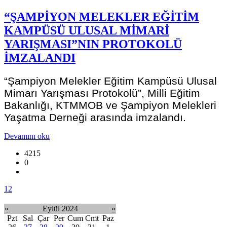
“ŞAMPİYON MELEKLER EĞİTİM
KAMPÜSÜ ULUSAL MİMARİ
YARIŞMASI”NIN PROTOKOLÜ
İMZALANDI
“Şampiyon Melekler Eğitim Kampüsü Ulusal
Mimarı Yarışması Protokolü”, Milli Eğitim
Bakanlığı, KTMMOB ve Şampiyon Melekleri
Yaşatma Derneği arasında imzalandı.
Devamını oku
4215
0
1
2
«
Eylül 2024
»
Pzt
Sal
Çar
Per
Cum
Cmt
Paz