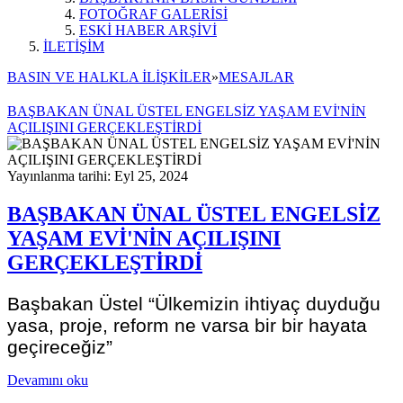
FOTOĞRAF GALERİSİ
ESKİ HABER ARŞİVİ
İLETİŞİM
BASIN VE HALKLA İLİŞKİLER
»
MESAJLAR
BAŞBAKAN ÜNAL ÜSTEL ENGELSİZ YAŞAM EVİ'NİN
AÇILIŞINI GERÇEKLEŞTİRDİ
Yayınlanma tarihi: Eyl 25, 2024
BAŞBAKAN ÜNAL ÜSTEL ENGELSİZ
YAŞAM EVİ'NİN AÇILIŞINI
GERÇEKLEŞTİRDİ
Başbakan Üstel “Ülkemizin ihtiyaç duyduğu
yasa, proje, reform ne varsa bir bir hayata
geçireceğiz”
Devamını oku