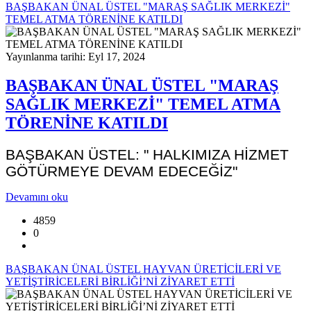
BAŞBAKAN ÜNAL ÜSTEL "MARAŞ SAĞLIK MERKEZİ"
TEMEL ATMA TÖRENİNE KATILDI
Yayınlanma tarihi: Eyl 17, 2024
BAŞBAKAN ÜNAL ÜSTEL "MARAŞ
SAĞLIK MERKEZİ" TEMEL ATMA
TÖRENİNE KATILDI
BAŞBAKAN ÜSTEL: " HALKIMIZA HİZMET
GÖTÜRMEYE DEVAM EDECEĞİZ"
Devamını oku
4859
0
BAŞBAKAN ÜNAL ÜSTEL HAYVAN ÜRETİCİLERİ VE
YETİŞTİRİCELERİ BİRLİĞİ’Nİ ZİYARET ETTİ