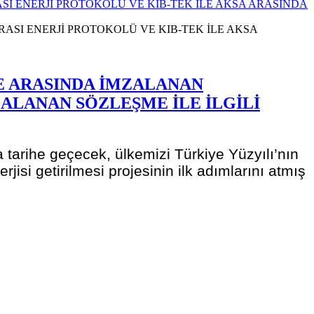
I ENERJİ PROTOKOLÜ VE KIB-TEK İLE AKSA ARASINDA
E ARASINDA İMZALANAN
ALANAN SÖZLEŞME İLE İLGİLİ
arihe geçecek, ülkemizi Türkiye Yüzyılı’nın
jisi getirilmesi projesinin ilk adımlarını atmış