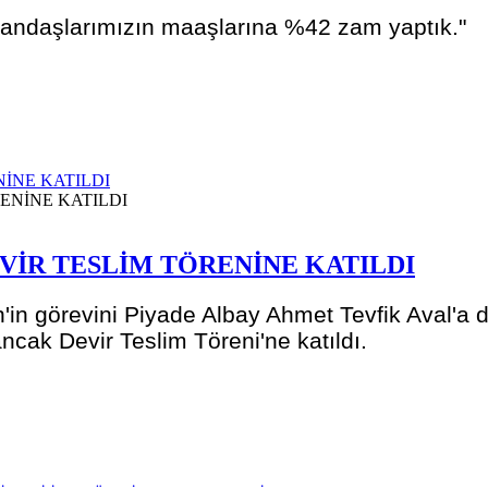
tandaşlarımızın maaşlarına %42 zam yaptık."
İNE KATILDI
VİR TESLİM TÖRENİNE KATILDI
in görevini Piyade Albay Ahmet Tevfik Aval'a d
ncak Devir Teslim Töreni'ne katıldı.