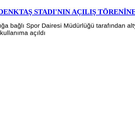
DENKTAŞ STADI'NIN AÇILIŞ TÖRENİNE
 bağlı Spor Dairesi Müdürlüğü tarafından alty
kullanıma açıldı