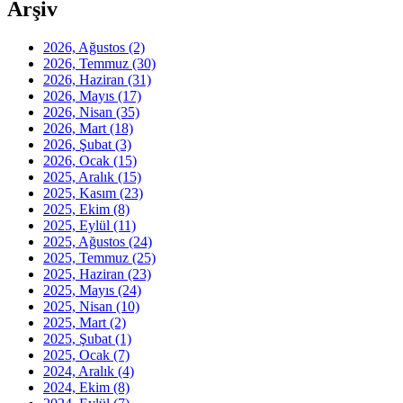
Arşiv
2026, Ağustos
(2)
2026, Temmuz
(30)
2026, Haziran
(31)
2026, Mayıs
(17)
2026, Nisan
(35)
2026, Mart
(18)
2026, Şubat
(3)
2026, Ocak
(15)
2025, Aralık
(15)
2025, Kasım
(23)
2025, Ekim
(8)
2025, Eylül
(11)
2025, Ağustos
(24)
2025, Temmuz
(25)
2025, Haziran
(23)
2025, Mayıs
(24)
2025, Nisan
(10)
2025, Mart
(2)
2025, Şubat
(1)
2025, Ocak
(7)
2024, Aralık
(4)
2024, Ekim
(8)