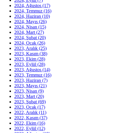
2024, Eylül
(7)
2024, Ağustos
(17)
2024, Temmuz
(16)
2024, Haziran
(10)
2024, Mayıs
(26)
2024, Nisan
(15)
2024, Mart
(27)
2024, Şubat
(20)
2024, Ocak
(26)
2023, Aralık
(25)
2023, Kasım
(38)
2023, Ekim
(28)
2023, Eylül
(28)
2023, Ağustos
(14)
2023, Temmuz
(16)
2023, Haziran
(7)
2023, Mayıs
(21)
2023, Nisan
(9)
2023, Mart
(20)
2023, Şubat
(69)
2023, Ocak
(17)
2022, Aralık
(11)
2022, Kasım
(37)
2022, Ekim
(16)
2022, Eylül
(12)