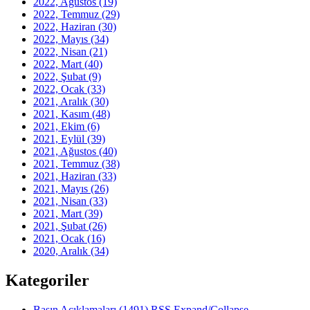
2022, Ağustos
(19)
2022, Temmuz
(29)
2022, Haziran
(30)
2022, Mayıs
(34)
2022, Nisan
(21)
2022, Mart
(40)
2022, Şubat
(9)
2022, Ocak
(33)
2021, Aralık
(30)
2021, Kasım
(48)
2021, Ekim
(6)
2021, Eylül
(39)
2021, Ağustos
(40)
2021, Temmuz
(38)
2021, Haziran
(33)
2021, Mayıs
(26)
2021, Nisan
(33)
2021, Mart
(39)
2021, Şubat
(26)
2021, Ocak
(16)
2020, Aralık
(34)
Kategoriler
Basın Açıklamaları
(1491)
RSS
Expand/Collapse