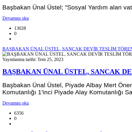
Başbakan Ünal Üstel; "Sosyal Yardım alan va
Devamını oku
13028
0
BAŞBAKAN ÜNAL ÜSTEL, SANCAK DEVİR TESLİM TÖREN
Yayınlanma tarihi: Tem 25, 2023
BAŞBAKAN ÜNAL ÜSTEL, SANCAK DE
Başbakan Ünal Üstel, Piyade Albay Mert Önen'
Komutanlığı 1'inci Piyade Alay Komutanlığı Sa
Devamını oku
6356
0