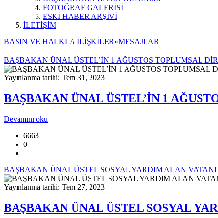
FOTOĞRAF GALERİSİ
ESKİ HABER ARŞİVİ
İLETİŞİM
BASIN VE HALKLA İLİŞKİLER
»
MESAJLAR
BAŞBAKAN ÜNAL ÜSTEL’İN 1 AĞUSTOS TOPLUMSAL DİR
Yayınlanma tarihi: Tem 31, 2023
BAŞBAKAN ÜNAL ÜSTEL’İN 1 AĞUST
Devamını oku
6663
0
BAŞBAKAN ÜNAL ÜSTEL SOSYAL YARDIM ALAN VATANDA
Yayınlanma tarihi: Tem 27, 2023
BAŞBAKAN ÜNAL ÜSTEL SOSYAL YAR