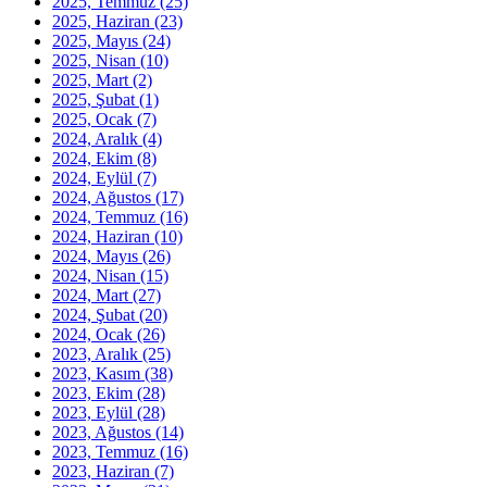
2025, Temmuz
(25)
2025, Haziran
(23)
2025, Mayıs
(24)
2025, Nisan
(10)
2025, Mart
(2)
2025, Şubat
(1)
2025, Ocak
(7)
2024, Aralık
(4)
2024, Ekim
(8)
2024, Eylül
(7)
2024, Ağustos
(17)
2024, Temmuz
(16)
2024, Haziran
(10)
2024, Mayıs
(26)
2024, Nisan
(15)
2024, Mart
(27)
2024, Şubat
(20)
2024, Ocak
(26)
2023, Aralık
(25)
2023, Kasım
(38)
2023, Ekim
(28)
2023, Eylül
(28)
2023, Ağustos
(14)
2023, Temmuz
(16)
2023, Haziran
(7)