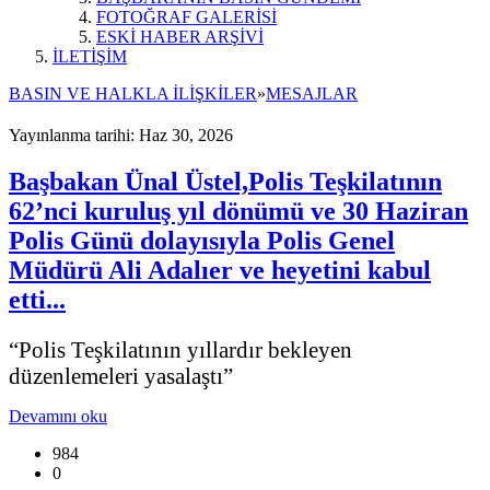
FOTOĞRAF GALERİSİ
ESKİ HABER ARŞİVİ
İLETİŞİM
BASIN VE HALKLA İLİŞKİLER
»
MESAJLAR
Yayınlanma tarihi: Haz 30, 2026
Başbakan Ünal Üstel,Polis Teşkilatının
62’nci kuruluş yıl dönümü ve 30 Haziran
Polis Günü dolayısıyla Polis Genel
Müdürü Ali Adalıer ve heyetini kabul
etti...
“Polis Teşkilatının yıllardır bekleyen
düzenlemeleri yasalaştı”
Devamını oku
984
0