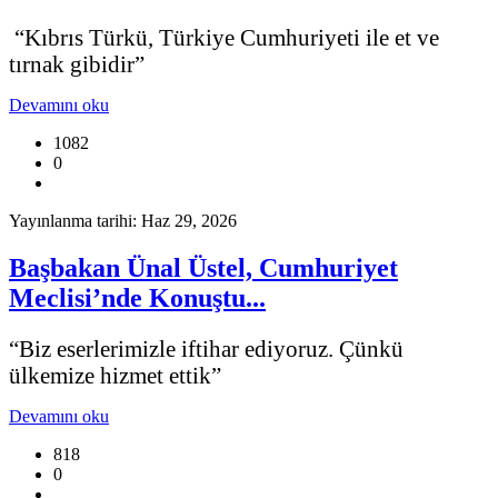
“Kıbrıs Türkü, Türkiye Cumhuriyeti ile et ve
tırnak gibidir”
Devamını oku
1082
0
Yayınlanma tarihi: Haz 29, 2026
Başbakan Ünal Üstel, Cumhuriyet
Meclisi’nde Konuştu...
“Biz eserlerimizle iftihar ediyoruz. Çünkü
ülkemize hizmet ettik”
Devamını oku
818
0