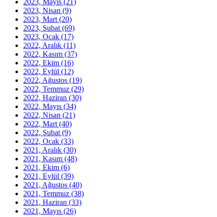
2023, Mayıs
(21)
2023, Nisan
(9)
2023, Mart
(20)
2023, Şubat
(69)
2023, Ocak
(17)
2022, Aralık
(11)
2022, Kasım
(37)
2022, Ekim
(16)
2022, Eylül
(12)
2022, Ağustos
(19)
2022, Temmuz
(29)
2022, Haziran
(30)
2022, Mayıs
(34)
2022, Nisan
(21)
2022, Mart
(40)
2022, Şubat
(9)
2022, Ocak
(33)
2021, Aralık
(30)
2021, Kasım
(48)
2021, Ekim
(6)
2021, Eylül
(39)
2021, Ağustos
(40)
2021, Temmuz
(38)
2021, Haziran
(33)
2021, Mayıs
(26)