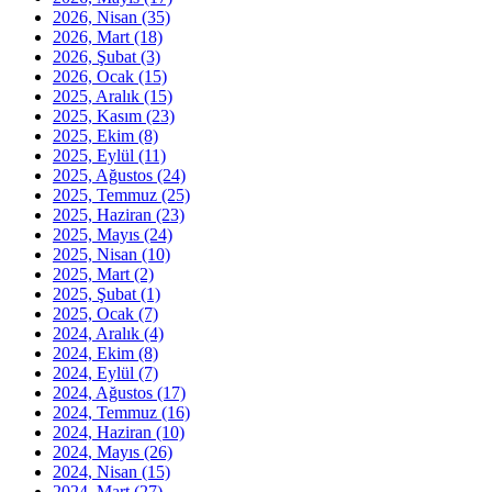
2026, Nisan
(35)
2026, Mart
(18)
2026, Şubat
(3)
2026, Ocak
(15)
2025, Aralık
(15)
2025, Kasım
(23)
2025, Ekim
(8)
2025, Eylül
(11)
2025, Ağustos
(24)
2025, Temmuz
(25)
2025, Haziran
(23)
2025, Mayıs
(24)
2025, Nisan
(10)
2025, Mart
(2)
2025, Şubat
(1)
2025, Ocak
(7)
2024, Aralık
(4)
2024, Ekim
(8)
2024, Eylül
(7)
2024, Ağustos
(17)
2024, Temmuz
(16)
2024, Haziran
(10)
2024, Mayıs
(26)
2024, Nisan
(15)
2024, Mart
(27)