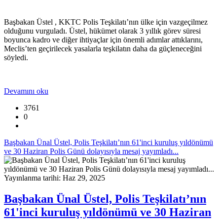
Başbakan Üstel , KKTC Polis Teşkilatı’nın ülke için vazgeçilmez
olduğunu vurguladı. Üstel, hükümet olarak 3 yıllık görev süresi
boyunca kadro ve diğer ihtiyaçlar için önemli adımlar attıklarını,
Meclis’ten geçirilecek yasalarla teşkilatın daha da güçleneceğini
söyledi.
Devamını oku
3761
0
Başbakan Ünal Üstel, Polis Teşkilatı’nın 61'inci kuruluş yıldönümü
ve 30 Haziran Polis Günü dolayısıyla mesaj yayımladı...
Yayınlanma tarihi: Haz 29, 2025
Başbakan Ünal Üstel, Polis Teşkilatı’nın
61'inci kuruluş yıldönümü ve 30 Haziran