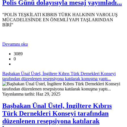
Polis Günü dolayısıyla mesaj yayımladı...
"POLİS TEŞKİLATI KIBRIS TÜRK HALKININ VAROLUŞ
MÜCADELESİNDE EN ÖNEMLİ YAPI TAŞLARINDAN
BİRİ"
Devamını oku
3089
0
Başbakan Ünal Üstel, İngiltere Kıbrıs Türk Dernekleri Konseyi
tarafından düzenlenen resepsiyona katılarak konuşma yaptı...
Yayınlanma tarihi: Haz 29, 2025
Başbakan Ünal Üstel, İngiltere Kıbrıs
Türk Dernekleri Konseyi tarafından
düzenlenen resepsiyona katılarak