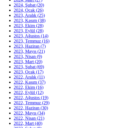
2024, Şubat
(20)
2024, Ocak
(26)
2023, Aralık
(25)
2023, Kasım
(38)
2023, Ekim
(28)
2023, Eylül
(28)
2023, Ağustos
(14)
2023, Temmuz
(16)
2023, Haziran
(7)
2023, Mayıs
(21)
2023, Nisan
(9)
2023, Mart
(20)
2023, Şubat
(69)
2023, Ocak
(17)
2022, Aralık
(11)
2022, Kasım
(37)
2022, Ekim
(16)
2022, Eylül
(12)
2022, Ağustos
(19)
2022, Temmuz
(29)
2022, Haziran
(30)
2022, Mayıs
(34)
2022, Nisan
(21)
2022, Mart
(40)