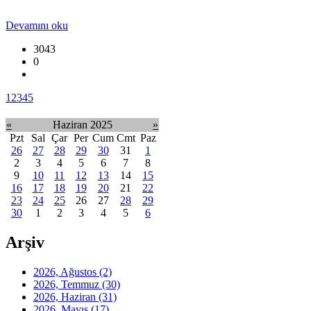
Devamını oku
3043
0
1
2
3
4
5
«
Haziran 2025
»
Pzt
Sal
Çar
Per
Cum
Cmt
Paz
26
27
28
29
30
31
1
2
3
4
5
6
7
8
9
10
11
12
13
14
15
16
17
18
19
20
21
22
23
24
25
26
27
28
29
30
1
2
3
4
5
6
Arşiv
2026, Ağustos
(2)
2026, Temmuz
(30)
2026, Haziran
(31)
2026, Mayıs
(17)