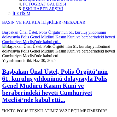
FOTOĞRAF GALERİSİ
ESKİ HABER ARŞİVİ
İLETİŞİM
BASIN VE HALKLA İLİŞKİLER
»
MESAJLAR
Başbakan Ünal Üstel, Polis Örgütü’nün 61. kuruluş yıldönümü
dolayısıyla Polis Genel Müdürü Kasım Kuni ve beraberindeki heyeti
Cumhuriyet Meclisi’nde kabul etti...
Yayınlanma tarihi: Haz 30, 2025
Başbakan Ünal Üstel, Polis Örgütü’nün
61. kuruluş yıldönümü dolayısıyla Polis
Genel Müdürü Kasım Kuni ve
beraberindeki heyeti Cumhuriyet
Meclisi’nde kabul etti...
"KKTC POLİS TEŞKİLATIMIZ VAZGEÇİLMEZİMİZDİR”