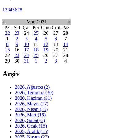
1
2
3
4
5
6
7
8
«
Mart 2021
»
Pzt
Sal
Çar
Per
Cum
Cmt
Paz
22
23
24
25
26
27
28
1
2
3
4
5
6
7
8
9
10
11
12
13
14
15
16
17
18
19
20
21
22
23
24
25
26
27
28
29
30
31
1
2
3
4
Arşiv
2026, Ağustos
(2)
2026, Temmuz
(30)
2026, Haziran
(31)
2026, Mayıs
(17)
2026, Nisan
(35)
2026, Mart
(18)
2026, Şubat
(3)
2026, Ocak
(15)
2025, Aralık
(15)
2025, Kasım
(23)