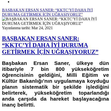
BAŞBAKAN ERSAN SANER: “KKTC’Yİ DAHA İYİ
DURUMA GETİRMEK İÇİN UĞRAŞIYORUZ”
Yayınlanma tarihi: Mar 24, 2021
BAŞBAKAN ERSAN SANER:
“KKTC’Yİ DAHA İYİ DURUMA
GETİRMEK İÇİN UĞRAŞIYORUZ”
Başbakan Ersan Saner, ülkeye dün
itibariyle 7 bin 800 yükseköğretim
öğrencisinin geldiğini, Milli Eğitim ve
Kültür Bakanlığı’nın uygulamaya koyduğu
planın sistematik bir şekilde işlediğini
belirterek, yükseköğretim toparlandığı
anda çarşıda da hareket başlayacağına
inanç belirtti.