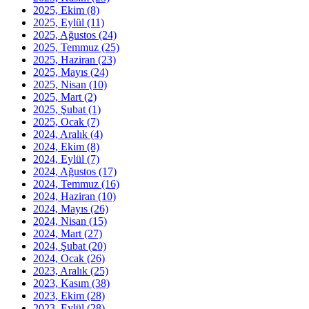
2025, Ekim
(8)
2025, Eylül
(11)
2025, Ağustos
(24)
2025, Temmuz
(25)
2025, Haziran
(23)
2025, Mayıs
(24)
2025, Nisan
(10)
2025, Mart
(2)
2025, Şubat
(1)
2025, Ocak
(7)
2024, Aralık
(4)
2024, Ekim
(8)
2024, Eylül
(7)
2024, Ağustos
(17)
2024, Temmuz
(16)
2024, Haziran
(10)
2024, Mayıs
(26)
2024, Nisan
(15)
2024, Mart
(27)
2024, Şubat
(20)
2024, Ocak
(26)
2023, Aralık
(25)
2023, Kasım
(38)
2023, Ekim
(28)
2023, Eylül
(28)