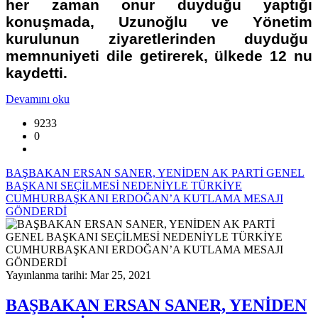
her zaman onur duyduğu yaptığı
konuşmada, Uzunoğlu ve Yönetim
kurulunun ziyaretlerinden duyduğu
memnuniyeti dile getirerek, ülkede 12 nu
kaydetti.
Devamını oku
9233
0
BAŞBAKAN ERSAN SANER, YENİDEN AK PARTİ GENEL
BAŞKANI SEÇİLMESİ NEDENİYLE TÜRKİYE
CUMHURBAŞKANI ERDOĞAN’A KUTLAMA MESAJI
GÖNDERDİ
Yayınlanma tarihi: Mar 25, 2021
BAŞBAKAN ERSAN SANER, YENİDEN