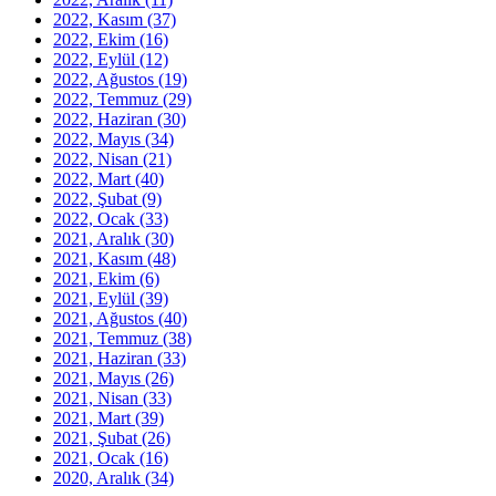
2022, Kasım
(37)
2022, Ekim
(16)
2022, Eylül
(12)
2022, Ağustos
(19)
2022, Temmuz
(29)
2022, Haziran
(30)
2022, Mayıs
(34)
2022, Nisan
(21)
2022, Mart
(40)
2022, Şubat
(9)
2022, Ocak
(33)
2021, Aralık
(30)
2021, Kasım
(48)
2021, Ekim
(6)
2021, Eylül
(39)
2021, Ağustos
(40)
2021, Temmuz
(38)
2021, Haziran
(33)
2021, Mayıs
(26)
2021, Nisan
(33)
2021, Mart
(39)
2021, Şubat
(26)
2021, Ocak
(16)
2020, Aralık
(34)