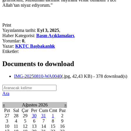
Allah’tan niyaz ediyorum.”
Print
Yayınlanma tarihi:
Eyl 3, 2025
,
Haber Kategorisi:
Basın Açıklamaları
,
Yorumlar:
0
,
Yazar:
KKTC Başbakanlık
Etiketler:
Documents to download
IMG-20250810-WA0040
(
.jpg,
42,43 KB
) - 378 download(s)
Ara
«
Ağustos 2026
»
Pzt
Sal
Çar
Per
Cum
Cmt
Paz
27
28
29
30
31
1
2
3
4
5
6
7
8
9
10
11
12
13
14
15
16