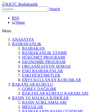
Search
RSS
Menu
ANASAYFA
BAŞBAKANLIK
BAŞBAKAN
BAŞBAKANLIK TANIMI
HÜKÜMET PROGRAMI
EKONOMİK PROGRAM
ORGANİZASYON ŞEMASI
ESKİ BAŞBAKANLAR
ESKİ HÜKÜMETLER
EBYS KULLANAN KURUMLAR
BAKANLAR KURULU
GÖREV DAĞILIMI
BAKANLAR KURULU KARARLARI
BASIN VE HALKLA İLİŞKİLER
BASIN AÇIKLAMALARI
MESAJLAR
BAŞBAKANIN BASIN GÜNDEMİ