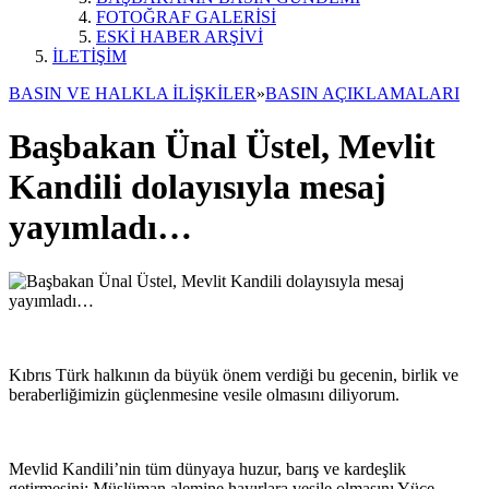
FOTOĞRAF GALERİSİ
ESKİ HABER ARŞİVİ
İLETİŞİM
BASIN VE HALKLA İLİŞKİLER
»
BASIN AÇIKLAMALARI
Başbakan Ünal Üstel, Mevlit
Kandili dolayısıyla mesaj
yayımladı…
Kıbrıs Türk halkının da büyük önem verdiği bu gecenin, birlik ve
beraberliğimizin güçlenmesine vesile olmasını diliyorum.
Mevlid Kandili’nin tüm dünyaya huzur, barış ve kardeşlik
getirmesini; Müslüman alemine hayırlara vesile olmasını Yüce