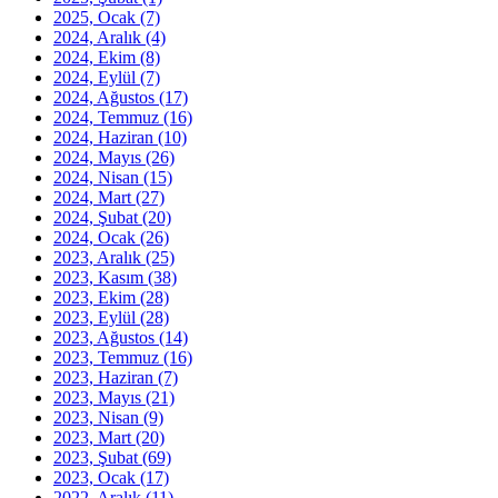
2025, Ocak
(7)
2024, Aralık
(4)
2024, Ekim
(8)
2024, Eylül
(7)
2024, Ağustos
(17)
2024, Temmuz
(16)
2024, Haziran
(10)
2024, Mayıs
(26)
2024, Nisan
(15)
2024, Mart
(27)
2024, Şubat
(20)
2024, Ocak
(26)
2023, Aralık
(25)
2023, Kasım
(38)
2023, Ekim
(28)
2023, Eylül
(28)
2023, Ağustos
(14)
2023, Temmuz
(16)
2023, Haziran
(7)
2023, Mayıs
(21)
2023, Nisan
(9)
2023, Mart
(20)
2023, Şubat
(69)
2023, Ocak
(17)
2022, Aralık
(11)