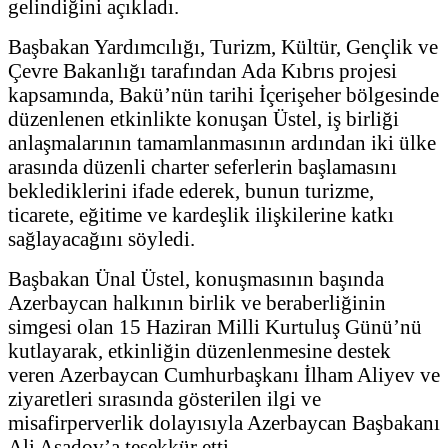
gelindiğini açıkladı.
Başbakan Yardımcılığı, Turizm, Kültür, Gençlik ve
Çevre Bakanlığı tarafından Ada Kıbrıs projesi
kapsamında, Bakü’nün tarihi İçerişeher bölgesinde
düzenlenen etkinlikte konuşan Üstel, iş birliği
anlaşmalarının tamamlanmasının ardından iki ülke
arasında düzenli charter seferlerin başlamasını
beklediklerini ifade ederek, bunun turizme,
ticarete, eğitime ve kardeşlik ilişkilerine katkı
sağlayacağını söyledi.
Başbakan Ünal Üstel, konuşmasının başında
Azerbaycan halkının birlik ve beraberliğinin
simgesi olan 15 Haziran Milli Kurtuluş Günü’nü
kutlayarak, etkinliğin düzenlenmesine destek
veren Azerbaycan Cumhurbaşkanı İlham Aliyev ve
ziyaretleri sırasında gösterilen ilgi ve
misafirperverlik dolayısıyla Azerbaycan Başbakanı
Ali Asadov’a teşekkür etti.