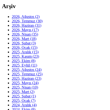
Arşiv
2026, Ağustos
(2)
2026, Temmuz
(30)
2026, Haziran
(31)
2026, Mayıs
(17)
2026, Nisan
(35)
2026, Mart
(18)
2026, Şubat
(3)
2026, Ocak
(15)
2025, Aralık
(15)
2025, Kasım
(23)
2025, Ekim
(8)
2025, Eylül
(11)
2025, Ağustos
(24)
2025, Temmuz
(25)
2025, Haziran
(23)
2025, Mayıs
(24)
2025, Nisan
(10)
2025, Mart
(2)
2025, Şubat
(1)
2025, Ocak
(7)
2024, Aralık
(4)
2024, Ekim
(8)