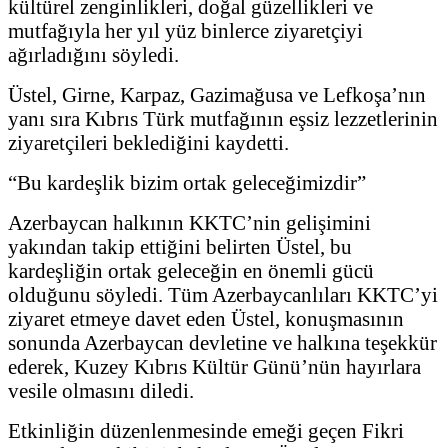
kültürel zenginlikleri, doğal güzellikleri ve
mutfağıyla her yıl yüz binlerce ziyaretçiyi
ağırladığını söyledi.
Üstel, Girne, Karpaz, Gazimağusa ve Lefkoşa’nın
yanı sıra Kıbrıs Türk mutfağının eşsiz lezzetlerinin
ziyaretçileri beklediğini kaydetti.
“Bu kardeşlik bizim ortak geleceğimizdir”
Azerbaycan halkının KKTC’nin gelişimini
yakından takip ettiğini belirten Üstel, bu
kardeşliğin ortak geleceğin en önemli gücü
olduğunu söyledi. Tüm Azerbaycanlıları KKTC’yi
ziyaret etmeye davet eden Üstel, konuşmasının
sonunda Azerbaycan devletine ve halkına teşekkür
ederek, Kuzey Kıbrıs Kültür Günü’nün hayırlara
vesile olmasını diledi.
Etkinliğin düzenlenmesinde emeği geçen Fikri