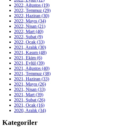
2022, Ağustos
(19)
2022, Temmuz
(29)
2022, Haziran
(30)
2022, Mayıs
(34)
2022, Nisan
(21)
2022, Mart
(40)
2022, Şubat
(9)
2022, Ocak
(33)
2021, Aralık
(30)
2021, Kasım
(48)
2021, Ekim
(6)
2021, Eylül
(39)
2021, Ağustos
(40)
2021, Temmuz
(38)
2021, Haziran
(33)
2021, Mayıs
(26)
2021, Nisan
(33)
2021, Mart
(39)
2021, Şubat
(26)
2021, Ocak
(16)
2020, Aralık
(34)
Kategoriler