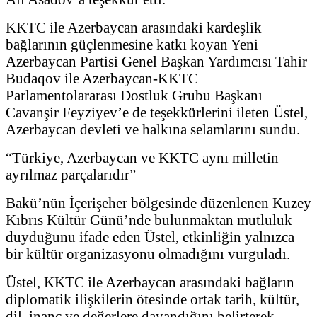
KKTC ile Azerbaycan arasındaki kardeşlik
bağlarının güçlenmesine katkı koyan Yeni
Azerbaycan Partisi Genel Başkan Yardımcısı Tahir
Budaqov ile Azerbaycan-KKTC
Parlamentolararası Dostluk Grubu Başkanı
Cavanşir Feyziyev’e de teşekkürlerini ileten Üstel,
Azerbaycan devleti ve halkına selamlarını sundu.
“Türkiye, Azerbaycan ve KKTC aynı milletin
ayrılmaz parçalarıdır”
Bakü’nün İçerişeher bölgesinde düzenlenen Kuzey
Kıbrıs Kültür Günü’nde bulunmaktan mutluluk
duyduğunu ifade eden Üstel, etkinliğin yalnızca
bir kültür organizasyonu olmadığını vurguladı.
Üstel, KKTC ile Azerbaycan arasındaki bağların
diplomatik ilişkilerin ötesinde ortak tarih, kültür,
dil, inanç ve değerlere dayandığını belirterek,