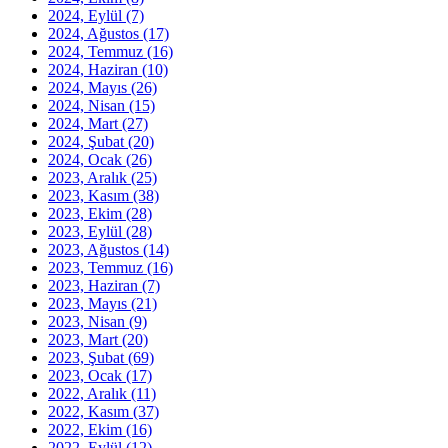
2024, Eylül
(7)
2024, Ağustos
(17)
2024, Temmuz
(16)
2024, Haziran
(10)
2024, Mayıs
(26)
2024, Nisan
(15)
2024, Mart
(27)
2024, Şubat
(20)
2024, Ocak
(26)
2023, Aralık
(25)
2023, Kasım
(38)
2023, Ekim
(28)
2023, Eylül
(28)
2023, Ağustos
(14)
2023, Temmuz
(16)
2023, Haziran
(7)
2023, Mayıs
(21)
2023, Nisan
(9)
2023, Mart
(20)
2023, Şubat
(69)
2023, Ocak
(17)
2022, Aralık
(11)
2022, Kasım
(37)
2022, Ekim
(16)
2022, Eylül
(12)