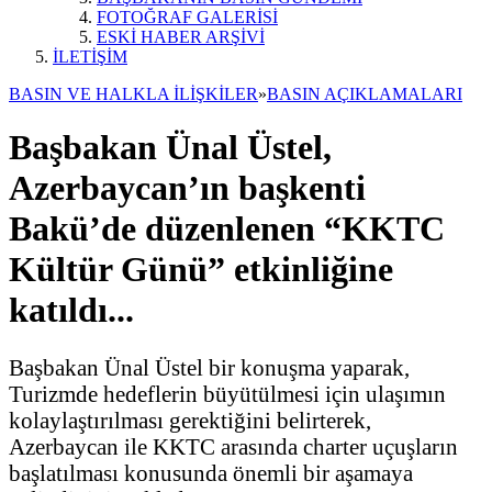
FOTOĞRAF GALERİSİ
ESKİ HABER ARŞİVİ
İLETİŞİM
BASIN VE HALKLA İLİŞKİLER
»
BASIN AÇIKLAMALARI
Başbakan Ünal Üstel,
Azerbaycan’ın başkenti
Bakü’de düzenlenen “KKTC
Kültür Günü” etkinliğine
katıldı...
Başbakan Ünal Üstel bir konuşma yaparak,
Turizmde hedeflerin büyütülmesi için ulaşımın
kolaylaştırılması gerektiğini belirterek,
Azerbaycan ile KKTC arasında charter uçuşların
başlatılması konusunda önemli bir aşamaya