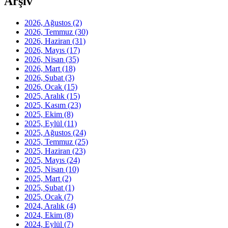
Arşiv
2026, Ağustos
(2)
2026, Temmuz
(30)
2026, Haziran
(31)
2026, Mayıs
(17)
2026, Nisan
(35)
2026, Mart
(18)
2026, Şubat
(3)
2026, Ocak
(15)
2025, Aralık
(15)
2025, Kasım
(23)
2025, Ekim
(8)
2025, Eylül
(11)
2025, Ağustos
(24)
2025, Temmuz
(25)
2025, Haziran
(23)
2025, Mayıs
(24)
2025, Nisan
(10)
2025, Mart
(2)
2025, Şubat
(1)
2025, Ocak
(7)
2024, Aralık
(4)
2024, Ekim
(8)
2024, Eylül
(7)