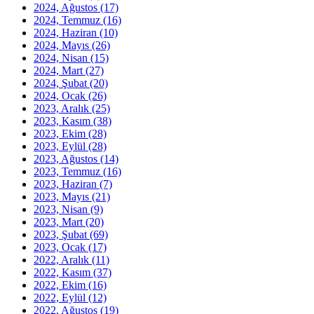
2024, Ağustos
(17)
2024, Temmuz
(16)
2024, Haziran
(10)
2024, Mayıs
(26)
2024, Nisan
(15)
2024, Mart
(27)
2024, Şubat
(20)
2024, Ocak
(26)
2023, Aralık
(25)
2023, Kasım
(38)
2023, Ekim
(28)
2023, Eylül
(28)
2023, Ağustos
(14)
2023, Temmuz
(16)
2023, Haziran
(7)
2023, Mayıs
(21)
2023, Nisan
(9)
2023, Mart
(20)
2023, Şubat
(69)
2023, Ocak
(17)
2022, Aralık
(11)
2022, Kasım
(37)
2022, Ekim
(16)
2022, Eylül
(12)
2022, Ağustos
(19)