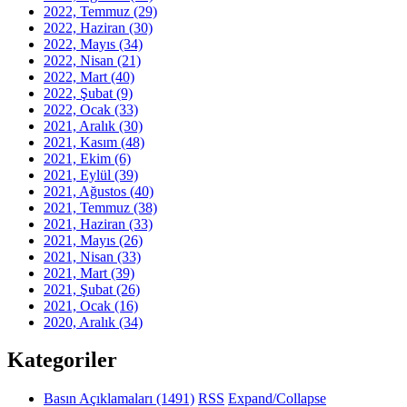
2022, Temmuz
(29)
2022, Haziran
(30)
2022, Mayıs
(34)
2022, Nisan
(21)
2022, Mart
(40)
2022, Şubat
(9)
2022, Ocak
(33)
2021, Aralık
(30)
2021, Kasım
(48)
2021, Ekim
(6)
2021, Eylül
(39)
2021, Ağustos
(40)
2021, Temmuz
(38)
2021, Haziran
(33)
2021, Mayıs
(26)
2021, Nisan
(33)
2021, Mart
(39)
2021, Şubat
(26)
2021, Ocak
(16)
2020, Aralık
(34)
Kategoriler
Basın Açıklamaları
(1491)
RSS
Expand/Collapse