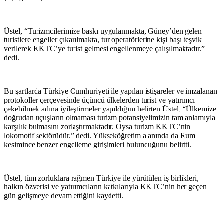
Üstel, “Turizmcilerimize baskı uygulanmakta, Güney’den gelen
turistlere engeller çıkarılmakta, tur operatörlerine kişi başı teşvik
verilerek KKTC’ye turist gelmesi engellenmeye çalışılmaktadır.”
dedi.
Bu şartlarda Türkiye Cumhuriyeti ile yapılan istişareler ve imzalanan
protokoller çerçevesinde üçüncü ülkelerden turist ve yatırımcı
çekebilmek adına iyileştirmeler yapıldığını belirten Üstel, “Ülkemize
doğrudan uçuşların olmaması turizm potansiyelimizin tam anlamıyla
karşılık bulmasını zorlaştırmaktadır. Oysa turizm KKTC’nin
lokomotif sektörüdür.” dedi. Yükseköğretim alanında da Rum
kesimince benzer engelleme girişimleri bulunduğunu belirtti.
Üstel, tüm zorluklara rağmen Türkiye ile yürütülen iş birlikleri,
halkın özverisi ve yatırımcıların katkılarıyla KKTC’nin her geçen
gün gelişmeye devam ettiğini kaydetti.