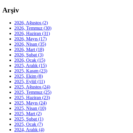
Arşiv
2026, Ağustos
(2)
2026, Temmuz
(30)
2026, Haziran
(31)
2026, Mayıs
(17)
2026, Nisan
(35)
2026, Mart
(18)
2026, Şubat
(3)
2026, Ocak
(15)
2025, Aralık
(15)
2025, Kasım
(23)
2025, Ekim
(8)
2025, Eylül
(11)
2025, Ağustos
(24)
2025, Temmuz
(25)
2025, Haziran
(23)
2025, Mayıs
(24)
2025, Nisan
(10)
2025, Mart
(2)
2025, Şubat
(1)
2025, Ocak
(7)
2024, Aralık
(4)