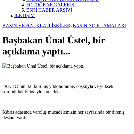
FOTOĞRAF GALERİSİ
ESKİ HABER ARŞİVİ
İLETİŞİM
BASIN VE HALKLA İLİŞKİLER
»
BASIN AÇIKLAMALARI
Başbakan Ünal Üstel, bir
açıklama yaptı...
"KKTC’nin 42. kuruluş yıldönümüne, coşkuyla ve yüksek
sorumluluk bilinciyle kutladık.
Kıbrıs adasında varoluş mücadelemizin her sayfasında bir direniş
destanı vardır.