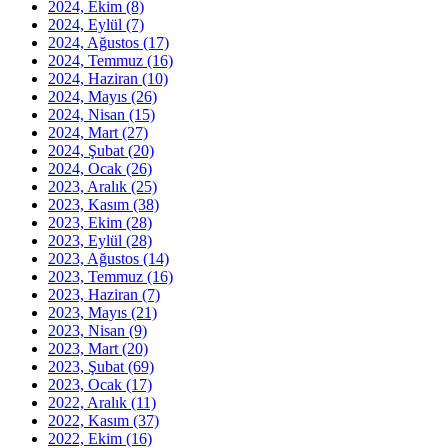
2024, Ekim
(8)
2024, Eylül
(7)
2024, Ağustos
(17)
2024, Temmuz
(16)
2024, Haziran
(10)
2024, Mayıs
(26)
2024, Nisan
(15)
2024, Mart
(27)
2024, Şubat
(20)
2024, Ocak
(26)
2023, Aralık
(25)
2023, Kasım
(38)
2023, Ekim
(28)
2023, Eylül
(28)
2023, Ağustos
(14)
2023, Temmuz
(16)
2023, Haziran
(7)
2023, Mayıs
(21)
2023, Nisan
(9)
2023, Mart
(20)
2023, Şubat
(69)
2023, Ocak
(17)
2022, Aralık
(11)
2022, Kasım
(37)
2022, Ekim
(16)