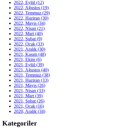
2022, Eylül
(12)
2022, Ağustos
(19)
2022, Temmuz
(29)
2022, Haziran
(30)
2022, Mayıs
(34)
2022, Nisan
(21)
2022, Mart
(40)
2022, Şubat
(9)
2022, Ocak
(33)
2021, Aralık
(30)
2021, Kasım
(48)
2021, Ekim
(6)
2021, Eylül
(39)
2021, Ağustos
(40)
2021, Temmuz
(38)
2021, Haziran
(33)
2021, Mayıs
(26)
2021, Nisan
(33)
2021, Mart
(39)
2021, Şubat
(26)
2021, Ocak
(16)
2020, Aralık
(34)
Kategoriler