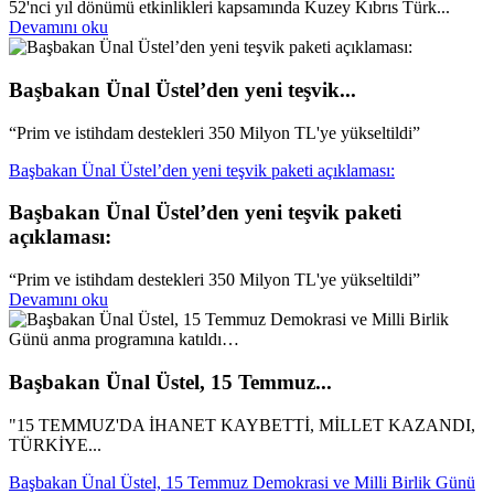
52'nci yıl dönümü etkinlikleri kapsamında Kuzey Kıbrıs Türk...
Devamını oku
Başbakan Ünal Üstel’den yeni teşvik...
“Prim ve istihdam destekleri 350 Milyon TL'ye yükseltildi”
Başbakan Ünal Üstel’den yeni teşvik paketi açıklaması:
Başbakan Ünal Üstel’den yeni teşvik paketi
açıklaması:
“Prim ve istihdam destekleri 350 Milyon TL'ye yükseltildi”
Devamını oku
Başbakan Ünal Üstel, 15 Temmuz...
"15 TEMMUZ'DA İHANET KAYBETTİ, MİLLET KAZANDI,
TÜRKİYE...
Başbakan Ünal Üstel, 15 Temmuz Demokrasi ve Milli Birlik Günü