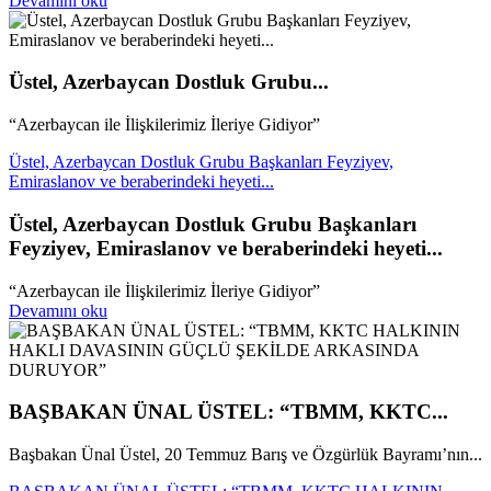
Devamını oku
Üstel, Azerbaycan Dostluk Grubu...
“Azerbaycan ile İlişkilerimiz İleriye Gidiyor”
Üstel, Azerbaycan Dostluk Grubu Başkanları Feyziyev,
Emiraslanov ve beraberindeki heyeti...
Üstel, Azerbaycan Dostluk Grubu Başkanları
Feyziyev, Emiraslanov ve beraberindeki heyeti...
“Azerbaycan ile İlişkilerimiz İleriye Gidiyor”
Devamını oku
BAŞBAKAN ÜNAL ÜSTEL: “TBMM, KKTC...
Başbakan Ünal Üstel, 20 Temmuz Barış ve Özgürlük Bayramı’nın...