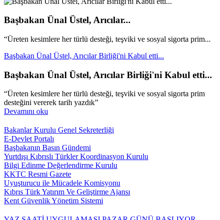
Başbakan Ünal Üstel, Arıcılar...
“Üreten kesimlere her türlü desteği, teşviki ve sosyal sigorta prim...
Başbakan Ünal Üstel, Arıcılar Birliği'ni Kabul etti...
Başbakan Ünal Üstel, Arıcılar Birliği'ni Kabul etti...
“Üreten kesimlere her türlü desteği, teşviki ve sosyal sigorta prim
desteğini vererek tarih yazdık”
Devamını oku
Bakanlar Kurulu Genel Sekreterliği
E-Devlet Portalı
Başbakanın Basın Gündemi
Yurtdışı Kıbrıslı Türkler Koordinasyon Kurulu
Bilgi Edinme Değerlendirme Kurulu
KKTC Resmi Gazete
Uyuşturucu ile Mücadele Komisyonu
Kıbrıs Türk Yatırım Ve Geliştirme Ajansı
Kent Güvenlik Yönetim Sistemi
YAZ SAATİ UYGULAMASI PAZAR GÜNÜ BAŞLIYOR