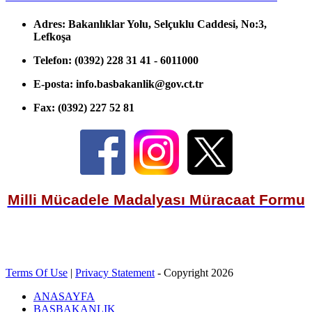
Adres:
Bakanlıklar Yolu, Selçuklu Caddesi, No:3,
Lefkoşa
Telefon:
(0392) 228 31 41 - 6011000
E-posta:
info.basbakanlik@gov.ct.tr
Fax:
(0392) 227 52 81
Milli Mücadele Madalyası Müracaat Formu
Terms Of Use
|
Privacy Statement
-
Copyright 2026
ANASAYFA
BAŞBAKANLIK