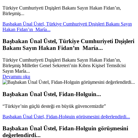
Türkiye Cumhuriyeti Dışişleri Bakanı Sayın Hakan Fidan’ın,
Birleşmiş...
Başbakan Ünal Üstel, Türkiye Cumhuriyeti Dışişleri Bakanı Sayın
Hakan Fidan’ın María...
Başbakan Ünal Üstel, Türkiye Cumhuriyeti Dışişleri
Bakanı Sayın Hakan Fidan’ın María...
Türkiye Cumhuriyeti Dışişleri Bakanı Sayın Hakan Fidan’ın,
Birleşmiş Milletler Genel Sekreteri’nin Kıbrıs Kişisel Temsilcisi
Sayın María...
Devamını oku
Başbakan Ünal Üstel, Fidan-Holguin...
“Türkiye’nin güçlü desteği en büyük güvencemizdir”
Başbakan Ünal Üstel, Fidan-Holguin görüşmesini değerlendirdi...
Başbakan Ünal Üstel, Fidan-Holguin görüşmesini
değerlendirdi...