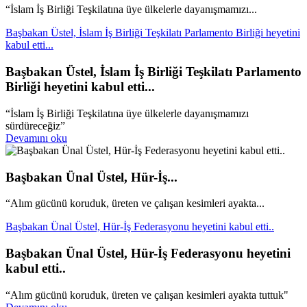
“İslam İş Birliği Teşkilatına üye ülkelerle dayanışmamızı...
Başbakan Üstel, İslam İş Birliği Teşkilatı Parlamento Birliği heyetini
kabul etti...
Başbakan Üstel, İslam İş Birliği Teşkilatı Parlamento
Birliği heyetini kabul etti...
“İslam İş Birliği Teşkilatına üye ülkelerle dayanışmamızı
sürdüreceğiz”
Devamını oku
Başbakan Ünal Üstel, Hür-İş...
“Alım gücünü koruduk, üreten ve çalışan kesimleri ayakta...
Başbakan Ünal Üstel, Hür-İş Federasyonu heyetini kabul etti..
Başbakan Ünal Üstel, Hür-İş Federasyonu heyetini
kabul etti..
“Alım gücünü koruduk, üreten ve çalışan kesimleri ayakta tuttuk"