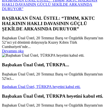
BAŞBAKAN ÜNAL ÜSTEL: “TBMM, KKTC HALKININ
HAKLI DAVASININ GÜÇLÜ ŞEKİLDE ARKASINDA
DURUYOR”
BAŞBAKAN ÜNAL ÜSTEL: “TBMM, KKTC
HALKININ HAKLI DAVASININ GÜÇLÜ
ŞEKİLDE ARKASINDA DURUYOR”
Başbakan Ünal Üstel, 20 Temmuz Barış ve Özgürlük Bayramı’nın
52’nci yıl dönümü dolayısıyla Kuzey Kıbrıs Türk
Cumhuriyeti’nde...
Devamını oku
Başbakan Ünal Üstel, TÜRKPA...
Başbakan Ünal Üstel, 20 Temmuz Barış ve Özgürlük Bayramı'nın
52'nci...
Başbakan Ünal Üstel, TÜRKPA heyetini kabul etti.
Başbakan Ünal Üstel, TÜRKPA heyetini kabul etti.
Başbakan Ünal Üstel, 20 Temmuz Barış ve Özgürlük Bayramı'nın