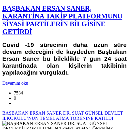
BAŞBAKAN ERSAN SANER,
KARANTİNA TAKİP PLATFORMUNU
SİYASİ PARTİLERİN BİLGİSİNE
GETİRDİ
Covid -19 sürecinin daha uzun süre
devam edeceğini de kaydeden Başbakan
Ersan Saner bu bileklikle 7 gün 24 saat
karantinada olan kişilerin takibinin
yapılacağını vurguladı.
Devamını oku
7534
0
BAŞBAKAN ERSAN SANER DR. SUAT GÜNSEL DEVLET
İLKOKULU’NUN TEMEL ATMA TÖRENİNE KATILDI