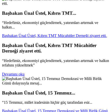
Başbakan Ünal Üstel, Kıbrıs TMT...
“Hedefimiz, ekonomiyi güçlendirmek, yatırımları artırmak ve
halkın...
Başbakan Ünal Üstel, Kıbrıs TMT Mücahitler Derneği ziyaret etti.
Başbakan Ünal Üstel, Kıbrıs TMT Mücahitler
Derneği ziyaret etti.
“Hedefimiz, ekonomiyi güçlendirmek, yatırımları artırmak ve halkın
refahını yükseltmek”
Devamını oku
Başbakan Ünal Üstel, 15 Temmuz...
“15 Temmuz, millet iradesinin hiçbir güç tarafından esir...
Başbakan Ünal Üstel, 15 Temmuz Demokrasi ve Milli Birlik Günü