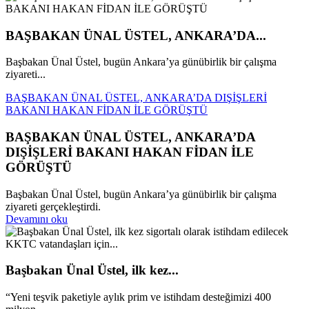
BAŞBAKAN ÜNAL ÜSTEL, ANKARA’DA...
Başbakan Ünal Üstel, bugün Ankara’ya günübirlik bir çalışma
ziyareti...
BAŞBAKAN ÜNAL ÜSTEL, ANKARA’DA DIŞİŞLERİ
BAKANI HAKAN FİDAN İLE GÖRÜŞTÜ
BAŞBAKAN ÜNAL ÜSTEL, ANKARA’DA
DIŞİŞLERİ BAKANI HAKAN FİDAN İLE
GÖRÜŞTÜ
Başbakan Ünal Üstel, bugün Ankara’ya günübirlik bir çalışma
ziyareti gerçekleştirdi.
Devamını oku
Başbakan Ünal Üstel, ilk kez...
“Yeni teşvik paketiyle aylık prim ve istihdam desteğimizi 400