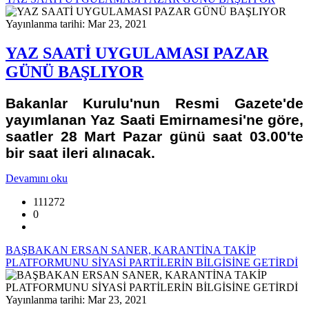
Yayınlanma tarihi: Mar 23, 2021
YAZ SAATİ UYGULAMASI PAZAR
GÜNÜ BAŞLIYOR
Bakanlar Kurulu'nun Resmi Gazete'de
yayımlanan Yaz Saati Emirnamesi'ne göre,
saatler 28 Mart Pazar günü saat 03.00'te
bir saat ileri alınacak.
Devamını oku
111272
0
BAŞBAKAN ERSAN SANER, KARANTİNA TAKİP
PLATFORMUNU SİYASİ PARTİLERİN BİLGİSİNE GETİRDİ
Yayınlanma tarihi: Mar 23, 2021