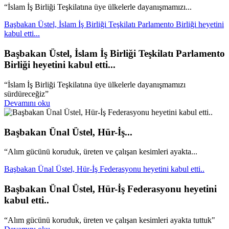
“İslam İş Birliği Teşkilatına üye ülkelerle dayanışmamızı...
Başbakan Üstel, İslam İş Birliği Teşkilatı Parlamento Birliği heyetini
kabul etti...
Başbakan Üstel, İslam İş Birliği Teşkilatı Parlamento
Birliği heyetini kabul etti...
“İslam İş Birliği Teşkilatına üye ülkelerle dayanışmamızı
sürdüreceğiz”
Devamını oku
Başbakan Ünal Üstel, Hür-İş...
“Alım gücünü koruduk, üreten ve çalışan kesimleri ayakta...
Başbakan Ünal Üstel, Hür-İş Federasyonu heyetini kabul etti..
Başbakan Ünal Üstel, Hür-İş Federasyonu heyetini
kabul etti..
“Alım gücünü koruduk, üreten ve çalışan kesimleri ayakta tuttuk"