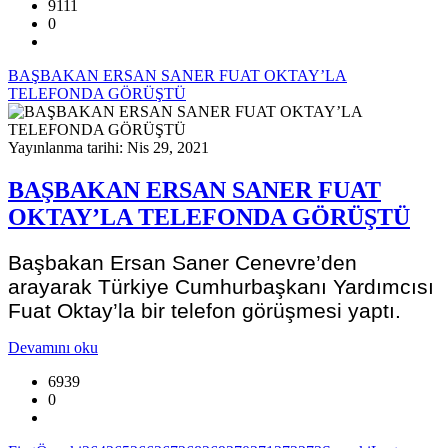
9111
0
BAŞBAKAN ERSAN SANER FUAT OKTAY’LA
TELEFONDA GÖRÜŞTÜ
Yayınlanma tarihi: Nis 29, 2021
BAŞBAKAN ERSAN SANER FUAT
OKTAY’LA TELEFONDA GÖRÜŞTÜ
Başbakan Ersan Saner Cenevre’den
arayarak Türkiye Cumhurbaşkanı Yardımcısı
Fuat Oktay’la bir telefon görüşmesi yaptı.
Devamını oku
6939
0