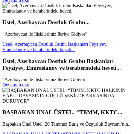
Devamını oku
Üstel, Azerbaycan Dostluk Grubu...
“Azerbaycan ile İlişkilerimiz İleriye Gidiyor”
Üstel, Azerbaycan Dostluk Grubu Başkanları Feyziyev,
Emiraslanov ve beraberindeki heyeti...
Üstel, Azerbaycan Dostluk Grubu Başkanları
Feyziyev, Emiraslanov ve beraberindeki heyeti...
“Azerbaycan ile İlişkilerimiz İleriye Gidiyor”
Devamını oku
BAŞBAKAN ÜNAL ÜSTEL: “TBMM, KKTC...
Başbakan Ünal Üstel, 20 Temmuz Barış ve Özgürlük Bayramı’nın...