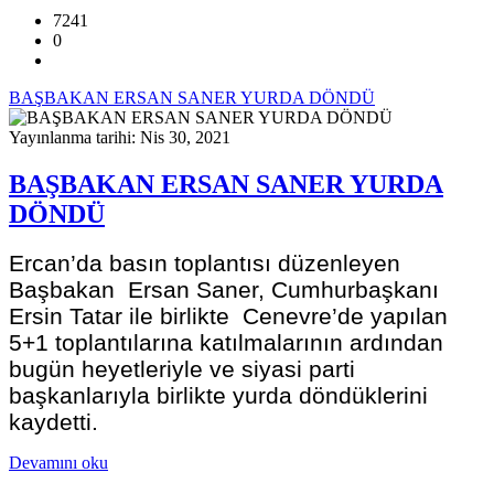
7241
0
BAŞBAKAN ERSAN SANER YURDA DÖNDÜ
Yayınlanma tarihi: Nis 30, 2021
BAŞBAKAN ERSAN SANER YURDA
DÖNDÜ
Ercan’da basın toplantısı düzenleyen
Başbakan Ersan Saner, Cumhurbaşkanı
Ersin Tatar ile birlikte Cenevre’de yapılan
5+1 toplantılarına katılmalarının ardından
bugün heyetleriyle ve siyasi parti
başkanlarıyla birlikte yurda döndüklerini
kaydetti.
Devamını oku