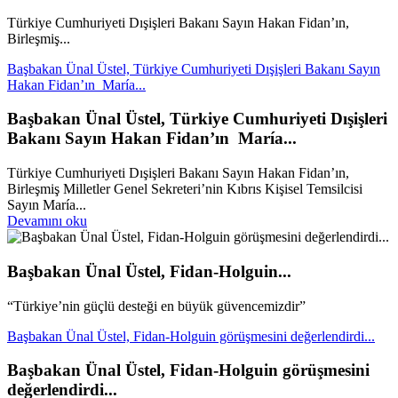
Türkiye Cumhuriyeti Dışişleri Bakanı Sayın Hakan Fidan’ın,
Birleşmiş...
Başbakan Ünal Üstel, Türkiye Cumhuriyeti Dışişleri Bakanı Sayın
Hakan Fidan’ın María...
Başbakan Ünal Üstel, Türkiye Cumhuriyeti Dışişleri
Bakanı Sayın Hakan Fidan’ın María...
Türkiye Cumhuriyeti Dışişleri Bakanı Sayın Hakan Fidan’ın,
Birleşmiş Milletler Genel Sekreteri’nin Kıbrıs Kişisel Temsilcisi
Sayın María...
Devamını oku
Başbakan Ünal Üstel, Fidan-Holguin...
“Türkiye’nin güçlü desteği en büyük güvencemizdir”
Başbakan Ünal Üstel, Fidan-Holguin görüşmesini değerlendirdi...
Başbakan Ünal Üstel, Fidan-Holguin görüşmesini
değerlendirdi...