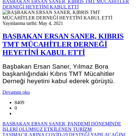
BAŞBAKAN ERSAN SANER, KIBRIS TMT MÜCAHİTLER
DERNEĞİ HEYETİNİ KABUL ETTİ
Yayınlanma tarihi: May 4, 2021
BAŞBAKAN ERSAN SANER, KIBRIS
TMT MÜCAHİTLER DERNEĞİ
HEYETİNİ KABUL ETTİ
Başbakan Ersan Saner, Yılmaz Bora
başkanlığındaki Kıbrıs TMT Mücahitler
Derneği heyetini kabul ederek görüştü.
Devamını oku
8409
0
BAŞBAKAN ERSAN SANER, PANDEMİ DÖNEMİNDE
İŞLERİ OLUMSUZ ETKİLENEN TURİZM
TAŞIMACILARINA COVİD-19 DESTEĞİ YAPILACAĞINI