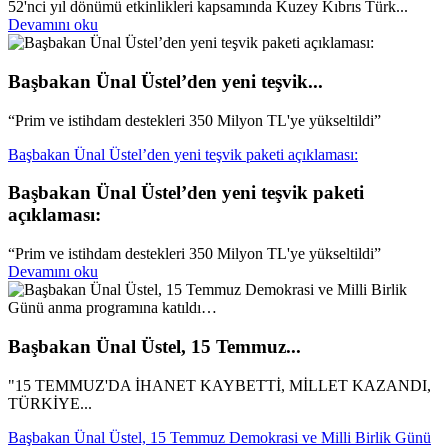
52'nci yıl dönümü etkinlikleri kapsamında Kuzey Kıbrıs Türk...
Devamını oku
Başbakan Ünal Üstel’den yeni teşvik...
“Prim ve istihdam destekleri 350 Milyon TL'ye yükseltildi”
Başbakan Ünal Üstel’den yeni teşvik paketi açıklaması:
Başbakan Ünal Üstel’den yeni teşvik paketi
açıklaması:
“Prim ve istihdam destekleri 350 Milyon TL'ye yükseltildi”
Devamını oku
Başbakan Ünal Üstel, 15 Temmuz...
"15 TEMMUZ'DA İHANET KAYBETTİ, MİLLET KAZANDI,
TÜRKİYE...
Başbakan Ünal Üstel, 15 Temmuz Demokrasi ve Milli Birlik Günü