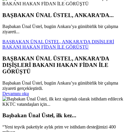
BAŞBAKAN ÜNAL ÜSTEL, ANKARA’DA...
Başbakan Ünal Üstel, bugün Ankara’ya günübirlik bir çalışma
ziyareti...
BAŞBAKAN ÜNAL ÜSTEL, ANKARA’DA DIŞİŞLERİ
BAKANI HAKAN FİDAN İLE GÖRÜŞTÜ
BAŞBAKAN ÜNAL ÜSTEL, ANKARA’DA
DIŞİŞLERİ BAKANI HAKAN FİDAN İLE
GÖRÜŞTÜ
Başbakan Ünal Üstel, bugün Ankara’ya günübirlik bir çalışma
ziyareti gerçekleştirdi.
Devamını oku
Başbakan Ünal Üstel, ilk kez...
“Yeni teşvik paketiyle aylık prim ve istihdam desteğimizi 400