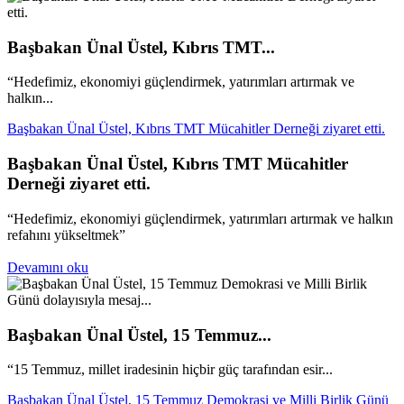
Başbakan Ünal Üstel, Kıbrıs TMT...
“Hedefimiz, ekonomiyi güçlendirmek, yatırımları artırmak ve
halkın...
Başbakan Ünal Üstel, Kıbrıs TMT Mücahitler Derneği ziyaret etti.
Başbakan Ünal Üstel, Kıbrıs TMT Mücahitler
Derneği ziyaret etti.
“Hedefimiz, ekonomiyi güçlendirmek, yatırımları artırmak ve halkın
refahını yükseltmek”
Devamını oku
Başbakan Ünal Üstel, 15 Temmuz...
“15 Temmuz, millet iradesinin hiçbir güç tarafından esir...
Başbakan Ünal Üstel, 15 Temmuz Demokrasi ve Milli Birlik Günü