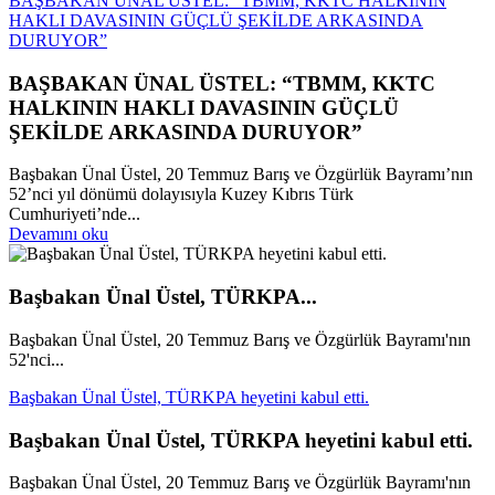
BAŞBAKAN ÜNAL ÜSTEL: “TBMM, KKTC HALKININ
HAKLI DAVASININ GÜÇLÜ ŞEKİLDE ARKASINDA
DURUYOR”
BAŞBAKAN ÜNAL ÜSTEL: “TBMM, KKTC
HALKININ HAKLI DAVASININ GÜÇLÜ
ŞEKİLDE ARKASINDA DURUYOR”
Başbakan Ünal Üstel, 20 Temmuz Barış ve Özgürlük Bayramı’nın
52’nci yıl dönümü dolayısıyla Kuzey Kıbrıs Türk
Cumhuriyeti’nde...
Devamını oku
Başbakan Ünal Üstel, TÜRKPA...
Başbakan Ünal Üstel, 20 Temmuz Barış ve Özgürlük Bayramı'nın
52'nci...
Başbakan Ünal Üstel, TÜRKPA heyetini kabul etti.
Başbakan Ünal Üstel, TÜRKPA heyetini kabul etti.
Başbakan Ünal Üstel, 20 Temmuz Barış ve Özgürlük Bayramı'nın