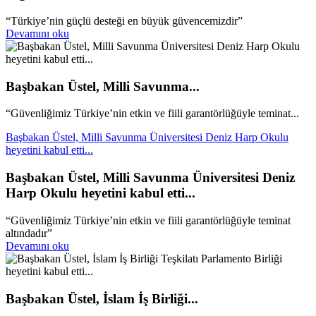
“Türkiye’nin güçlü desteği en büyük güvencemizdir”
Devamını oku
Başbakan Üstel, Milli Savunma...
“Güvenliğimiz Türkiye’nin etkin ve fiili garantörlüğüyle teminat...
Başbakan Üstel, Milli Savunma Üniversitesi Deniz Harp Okulu
heyetini kabul etti...
Başbakan Üstel, Milli Savunma Üniversitesi Deniz
Harp Okulu heyetini kabul etti...
“Güvenliğimiz Türkiye’nin etkin ve fiili garantörlüğüyle teminat
altındadır”
Devamını oku
Başbakan Üstel, İslam İş Birliği...