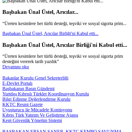
Başbakan Ünal Üstel, Arıcılar...
“Üreten kesimlere her türlü desteği, teşviki ve sosyal sigorta prim...
Başbakan Ünal Üstel, Arıcılar Birliği'ni Kabul etti...
Başbakan Ünal Üstel, Arıcılar Birliği'ni Kabul etti...
“Üreten kesimlere her türlü desteği, teşviki ve sosyal sigorta prim
desteğini vererek tarih yazdık”
Devamını oku
Bakanlar Kurulu Genel Sekreterliği
E-Devlet Portalı
Başbakanın Basın Gündemi
Yurtdışı Kıbrıslı Türkler Koordinasyon Kurulu
Bilgi Edinme Değerlendirme Kurulu
KKTC Resmi Gazete
Uyuşturucu ile Mücadele Komisyonu
Kıbrıs Türk Yatırım Ve Geliştirme Ajansı
Kent Güvenlik Yönetim Sistemi
BAŞBAKAN ERSAN SANER, KKTC KEMPO SAVUNMA