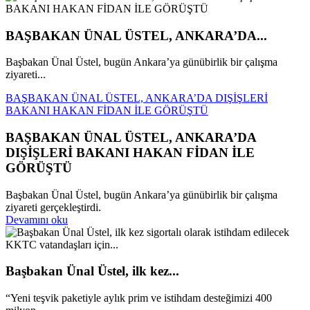
BAŞBAKAN ÜNAL ÜSTEL, ANKARA’DA...
Başbakan Ünal Üstel, bugün Ankara’ya günübirlik bir çalışma
ziyareti...
BAŞBAKAN ÜNAL ÜSTEL, ANKARA’DA DIŞİŞLERİ
BAKANI HAKAN FİDAN İLE GÖRÜŞTÜ
BAŞBAKAN ÜNAL ÜSTEL, ANKARA’DA
DIŞİŞLERİ BAKANI HAKAN FİDAN İLE
GÖRÜŞTÜ
Başbakan Ünal Üstel, bugün Ankara’ya günübirlik bir çalışma
ziyareti gerçekleştirdi.
Devamını oku
Başbakan Ünal Üstel, ilk kez...
“Yeni teşvik paketiyle aylık prim ve istihdam desteğimizi 400