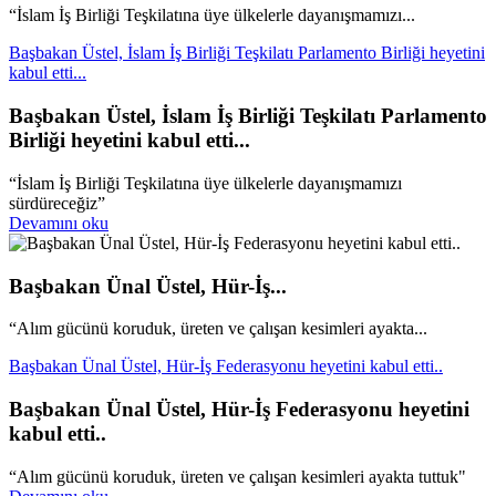
“İslam İş Birliği Teşkilatına üye ülkelerle dayanışmamızı...
Başbakan Üstel, İslam İş Birliği Teşkilatı Parlamento Birliği heyetini
kabul etti...
Başbakan Üstel, İslam İş Birliği Teşkilatı Parlamento
Birliği heyetini kabul etti...
“İslam İş Birliği Teşkilatına üye ülkelerle dayanışmamızı
sürdüreceğiz”
Devamını oku
Başbakan Ünal Üstel, Hür-İş...
“Alım gücünü koruduk, üreten ve çalışan kesimleri ayakta...
Başbakan Ünal Üstel, Hür-İş Federasyonu heyetini kabul etti..
Başbakan Ünal Üstel, Hür-İş Federasyonu heyetini
kabul etti..
“Alım gücünü koruduk, üreten ve çalışan kesimleri ayakta tuttuk"