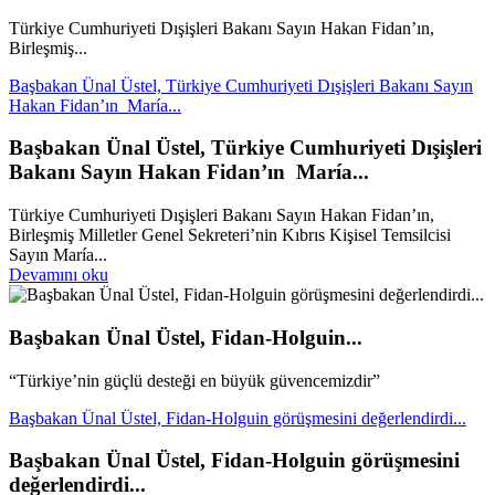
Türkiye Cumhuriyeti Dışişleri Bakanı Sayın Hakan Fidan’ın,
Birleşmiş...
Başbakan Ünal Üstel, Türkiye Cumhuriyeti Dışişleri Bakanı Sayın
Hakan Fidan’ın María...
Başbakan Ünal Üstel, Türkiye Cumhuriyeti Dışişleri
Bakanı Sayın Hakan Fidan’ın María...
Türkiye Cumhuriyeti Dışişleri Bakanı Sayın Hakan Fidan’ın,
Birleşmiş Milletler Genel Sekreteri’nin Kıbrıs Kişisel Temsilcisi
Sayın María...
Devamını oku
Başbakan Ünal Üstel, Fidan-Holguin...
“Türkiye’nin güçlü desteği en büyük güvencemizdir”
Başbakan Ünal Üstel, Fidan-Holguin görüşmesini değerlendirdi...
Başbakan Ünal Üstel, Fidan-Holguin görüşmesini
değerlendirdi...