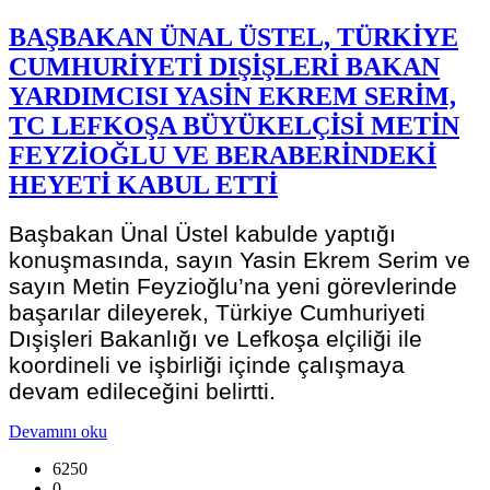
BAŞBAKAN ÜNAL ÜSTEL, TÜRKİYE
CUMHURİYETİ DIŞİŞLERİ BAKAN
YARDIMCISI YASİN EKREM SERİM,
TC LEFKOŞA BÜYÜKELÇİSİ METİN
FEYZİOĞLU VE BERABERİNDEKİ
HEYETİ KABUL ETTİ
Başbakan Ünal Üstel kabulde yaptığı
konuşmasında, sayın Yasin Ekrem Serim ve
sayın Metin Feyzioğlu’na yeni görevlerinde
başarılar dileyerek, Türkiye Cumhuriyeti
Dışişleri Bakanlığı ve Lefkoşa elçiliği ile
koordineli ve işbirliği içinde çalışmaya
devam edileceğini belirtti.
Devamını oku
6250
0