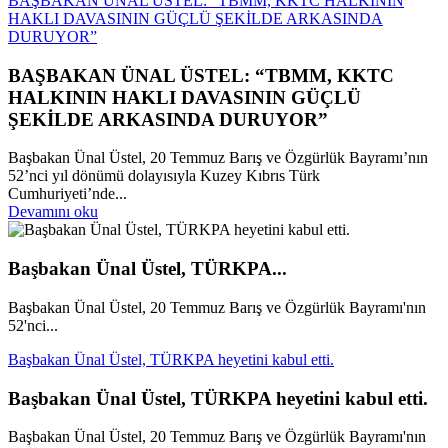
BAŞBAKAN ÜNAL ÜSTEL: “TBMM, KKTC HALKININ
HAKLI DAVASININ GÜÇLÜ ŞEKİLDE ARKASINDA
DURUYOR”
BAŞBAKAN ÜNAL ÜSTEL: “TBMM, KKTC
HALKININ HAKLI DAVASININ GÜÇLÜ
ŞEKİLDE ARKASINDA DURUYOR”
Başbakan Ünal Üstel, 20 Temmuz Barış ve Özgürlük Bayramı’nın
52’nci yıl dönümü dolayısıyla Kuzey Kıbrıs Türk
Cumhuriyeti’nde...
Devamını oku
Başbakan Ünal Üstel, TÜRKPA...
Başbakan Ünal Üstel, 20 Temmuz Barış ve Özgürlük Bayramı'nın
52'nci...
Başbakan Ünal Üstel, TÜRKPA heyetini kabul etti.
Başbakan Ünal Üstel, TÜRKPA heyetini kabul etti.
Başbakan Ünal Üstel, 20 Temmuz Barış ve Özgürlük Bayramı'nın