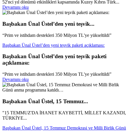
52'nci yıl dönümü etkinlikleri kapsamında Kuzey Kıbrıs Türk...
Devamını oku
Başbakan Ünal Üstel’den yeni teşvik...
“Prim ve istihdam destekleri 350 Milyon TL'ye yükseltildi”
Başbakan Ünal Üstel’den yeni teşvik paketi açıklaması:
Başbakan Ünal Üstel’den yeni teşvik paketi
açıklaması:
“Prim ve istihdam destekleri 350 Milyon TL'ye yükseltildi”
Devamını oku
Başbakan Ünal Üstel, 15 Temmuz...
"15 TEMMUZ'DA İHANET KAYBETTİ, MİLLET KAZANDI,
TÜRKİYE...
Başbakan Ünal Üstel, 15 Temmuz Demokrasi ve Milli Birlik Günü