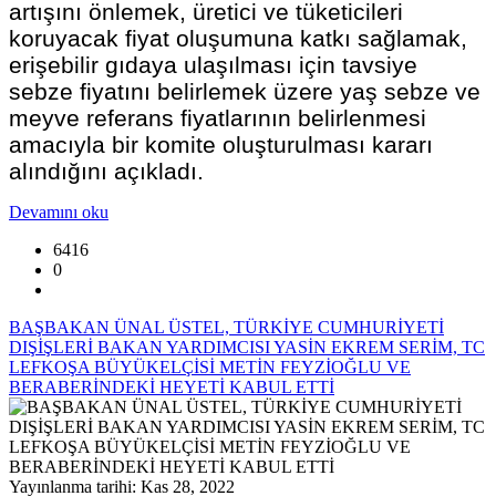
artışını önlemek, üretici ve tüketicileri
koruyacak fiyat oluşumuna katkı sağlamak,
erişebilir gıdaya ulaşılması için tavsiye
sebze fiyatını belirlemek üzere yaş sebze ve
meyve referans fiyatlarının belirlenmesi
amacıyla bir komite oluşturulması kararı
alındığını açıkladı.
Devamını oku
6416
0
BAŞBAKAN ÜNAL ÜSTEL, TÜRKİYE CUMHURİYETİ
DIŞİŞLERİ BAKAN YARDIMCISI YASİN EKREM SERİM, TC
LEFKOŞA BÜYÜKELÇİSİ METİN FEYZİOĞLU VE
BERABERİNDEKİ HEYETİ KABUL ETTİ
Yayınlanma tarihi: Kas 28, 2022