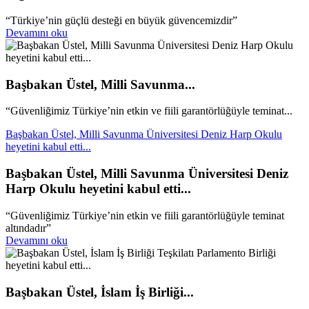
“Türkiye’nin güçlü desteği en büyük güvencemizdir”
Devamını oku
Başbakan Üstel, Milli Savunma...
“Güvenliğimiz Türkiye’nin etkin ve fiili garantörlüğüyle teminat...
Başbakan Üstel, Milli Savunma Üniversitesi Deniz Harp Okulu
heyetini kabul etti...
Başbakan Üstel, Milli Savunma Üniversitesi Deniz
Harp Okulu heyetini kabul etti...
“Güvenliğimiz Türkiye’nin etkin ve fiili garantörlüğüyle teminat
altındadır”
Devamını oku
Başbakan Üstel, İslam İş Birliği...