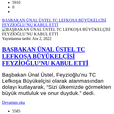
5910
0
BAŞBAKAN ÜNAL ÜSTEL TC LEFKOŞA BÜYÜKELÇİSİ
FEYZİOĞLU’NU KABUL ETTİ
Yayınlanma tarihi: Ara 2, 2022
BAŞBAKAN ÜNAL ÜSTEL TC
LEFKOŞA BÜYÜKELÇİSİ
FEYZİOĞLU’NU KABUL ETTİ
Başbakan Ünal Üstel, Feyzioğlu’nu TC
Lefkoşa Büyükelçisi olarak atanmasından
dolayı kutlayarak, “Sizi ülkemizde görmekten
büyük mutluluk ve onur duyduk.” dedi.
Devamını oku
5585