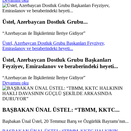
Devamını oku
Üstel, Azerbaycan Dostluk Grubu...
“Azerbaycan ile İlişkilerimiz İleriye Gidiyor”
Üstel, Azerbaycan Dostluk Grubu Başkanları Feyziyev,
Emiraslanov ve beraberindeki heyeti...
Üstel, Azerbaycan Dostluk Grubu Başkanları
Feyziyev, Emiraslanov ve beraberindeki heyeti...
“Azerbaycan ile İlişkilerimiz İleriye Gidiyor”
Devamını oku
BAŞBAKAN ÜNAL ÜSTEL: “TBMM, KKTC...
Başbakan Ünal Üstel, 20 Temmuz Barış ve Özgürlük Bayramı’nın...