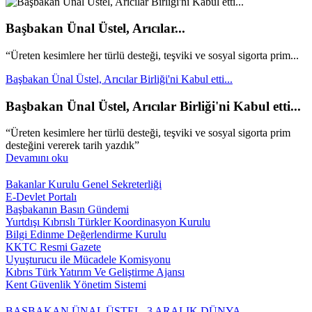
Başbakan Ünal Üstel, Arıcılar...
“Üreten kesimlere her türlü desteği, teşviki ve sosyal sigorta prim...
Başbakan Ünal Üstel, Arıcılar Birliği'ni Kabul etti...
Başbakan Ünal Üstel, Arıcılar Birliği'ni Kabul etti...
“Üreten kesimlere her türlü desteği, teşviki ve sosyal sigorta prim
desteğini vererek tarih yazdık”
Devamını oku
Bakanlar Kurulu Genel Sekreterliği
E-Devlet Portalı
Başbakanın Basın Gündemi
Yurtdışı Kıbrıslı Türkler Koordinasyon Kurulu
Bilgi Edinme Değerlendirme Kurulu
KKTC Resmi Gazete
Uyuşturucu ile Mücadele Komisyonu
Kıbrıs Türk Yatırım Ve Geliştirme Ajansı
Kent Güvenlik Yönetim Sistemi
BAŞBAKAN ÜNAL ÜSTEL, 3 ARALIK DÜNYA