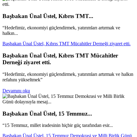
Başbakan Ünal Üstel, Kıbrıs TMT...
“Hedefimiz, ekonomiyi güçlendirmek, yatırımları artırmak ve
halkın...
Başbakan Ünal Üstel, Kıbrıs TMT Mücahitler Derneği ziyaret etti.
Başbakan Ünal Üstel, Kıbrıs TMT Mücahitler
Derneği ziyaret etti.
“Hedefimiz, ekonomiyi güçlendirmek, yatırımları artırmak ve halkın
refahını yükseltmek”
Devamını oku
Başbakan Ünal Üstel, 15 Temmuz...
“15 Temmuz, millet iradesinin hiçbir güç tarafından esir...
Başbakan Ünal Üstel, 15 Temmuz Demokrasi ve Milli Birlik Günü